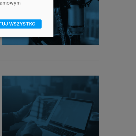
eklamowym
TUJ WSZYSTKO