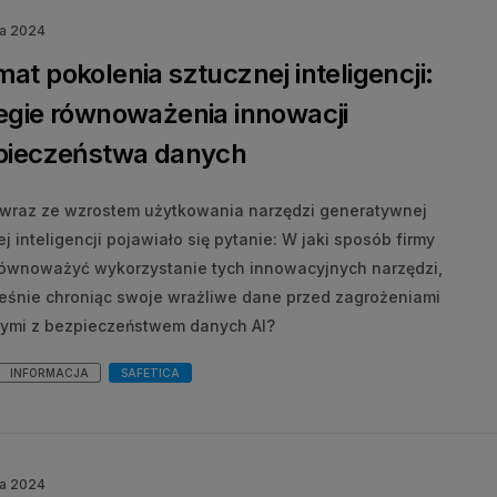
ia 2024
at pokolenia sztucznej inteligencji:
tegie równoważenia innowacji
zpieczeństwa danych
wraz ze wzrostem użytkowania narzędzi generatywnej
j inteligencji pojawiało się pytanie: W jaki sposób firmy
ównoważyć wykorzystanie tych innowacyjnych narzędzi,
eśnie chroniąc swoje wrażliwe dane przed zagrożeniami
ymi z bezpieczeństwem danych AI?
INFORMACJA
SAFETICA
ia 2024