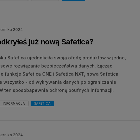
iernika 2024
dkryłeś już nową Safetica?
ku Safetica ujednoliciła swoją ofertę produktów w jedno,
sowe rozwiązanie bezpieczeństwa danych. Łącząc
ze funkcje Safetica ONE i Safetica NXT, nowa Safetica
e wszystko - od wykrywania danych po ograniczanie
 W ten sposóbapewnia ochronę poufnych informacji.
INFORMACJA
SAFETICA
iernika 2024