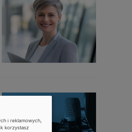
ych i reklamowych,
ak korzystasz