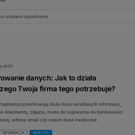
ia 2025
owanie danych: Jak to działa
czego Twoja firma tego potrzebuje?
rządzenia przechowują duże ilości wrażliwych informacji,
jak dokumenty, zdjęcia, hasła do logowania do bankowości
towej, adresy email czy nawet dane medyczne.
INFORMACJA
SAFETICA