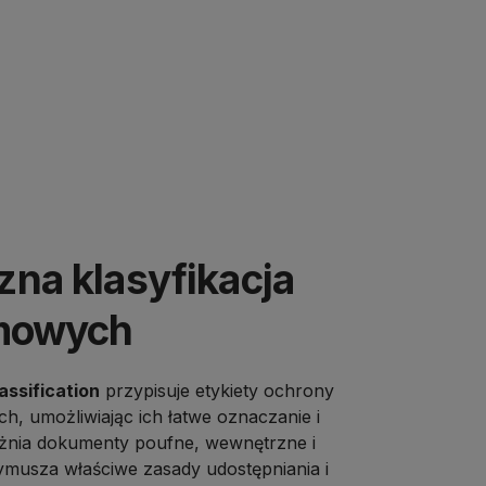
na klasyfikacja
rmowych
assification
przypisuje etykiety ochrony
h, umożliwiając ich łatwe oznaczanie i
óżnia dokumenty poufne, wewnętrzne i
ymusza właściwe zasady udostępniania i