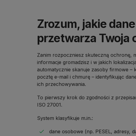
Zrozum, jakie dane
przetwarza Twoja 
Zanim rozpoczniesz skuteczną ochronę, mu
informacje gromadzisz i w jakich lokalizacj
automatycznie skanuje zasoby firmowe – 
pocztę e-mail i chmurę – identyfikując dan
ich przechowywania.
To pierwszy krok do zgodności z przepisa
ISO 27001.
System klasyfikuje m.in.:
dane osobowe (np. PESEL, adresy, d