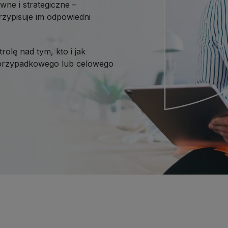
wne i strategiczne –
 przypisuje im odpowiedni
rolę nad tym, kto i jak
o przypadkowego lub celowego