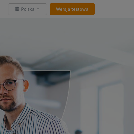
Polska
Wersja testowa