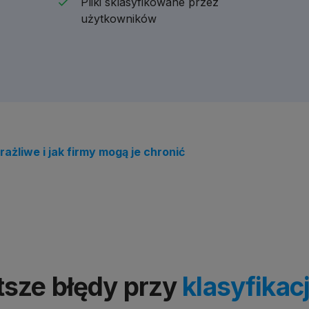
Pliki sklasyfikowane przez
użytkowników
ażliwe i jak firmy mogą je chronić
tsze błędy przy
klasyfikac