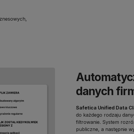
biznesowych,
Automatycz
danych fi
Safetica Unified Data Cl
do każdego rodzaju danyc
filtrowanie. System rozr
publiczne, a następnie w