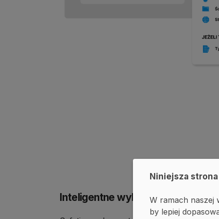
Niniejsza strona
Inteligentne wykrywanie danych 
W ramach naszej w
by lepiej dopasowa