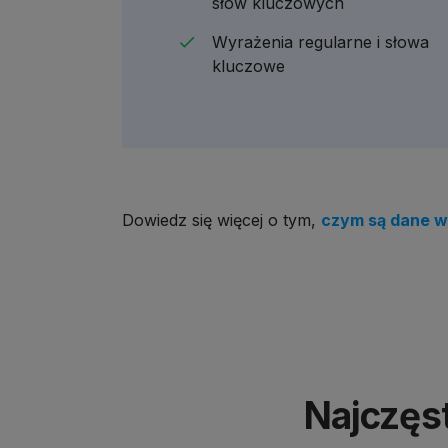
słów kluczowych
Wyrażenia regularne i słowa
kluczowe
Dowiedz się więcej o tym,
czym są dane wr
Najczęs