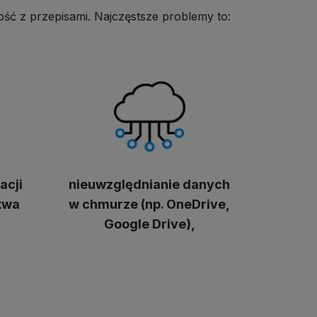
ość z przepisami. Najczęstsze problemy to:
acji
nieuwzględnianie danych
twa
w chmurze (np. OneDrive,
Google Drive),