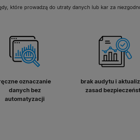
łędy, które prowadzą do utraty danych lub kar za niezgodn
ręczne oznaczanie
brak audytu i aktualiz
danych bez
zasad bezpieczeńs
automatyzacji