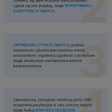
2
Dowiedz się, jakie wrażliwe dane posiadasz
i gdzie się one znajdują, dzięki
WYKRYWANIU I
KLASYFIKACJI DANYCH
.
3
ZAPOBIEGNIJ UTRACIE DANYCH
, podnoś
świadomość cyberbezpieczeństwa wśród
pracowników i egzekwuj zgodność z przepisami
dzięki skutecznym mechanizmom kontroli
bezpieczeństwa.
4
Zabezpieczaj, zarządzaj i monitoruj porty USB i
urządzenia peryferyjne w celu ochrony danych
dzięki funkcji
KONTROLI URZĄDZEŃ
.