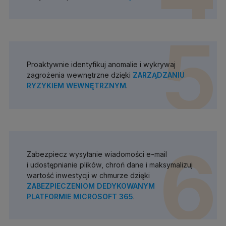
5
Proaktywnie identyfikuj anomalie i wykrywaj
zagrożenia wewnętrzne dzięki
ZARZĄDZANIU
RYZYKIEM WEWNĘTRZNYM
.
6
Zabezpiecz wysyłanie wiadomości e-mail
i udostępnianie plików, chroń dane i maksymalizuj
wartość inwestycji w chmurze dzięki
ZABEZPIECZENIOM DEDYKOWANYM
PLATFORMIE MICROSOFT 365
.