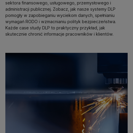
sektora finansowego, usługowego, przemysłowego i
administracji publicznej. Zobacz, jak nasze systemy DLP
pomogły w zapobieganiu wyciekom danych, spełnianiu
wymagań RODO i wzmacnianiu polityk bezpieczeństwa.
Każde case study DLP to praktyczny przykład, jak
skutecznie chronić informacje pracowników i klientów.