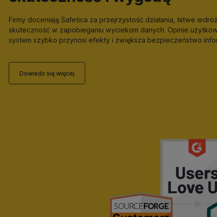
Firmy doceniają Safetica za przejrzystość działania, łatwe wdroż
skuteczność w zapobieganiu wyciekom danych. Opinie użytkow
system szybko przynosi efekty i zwiększa bezpieczeństwo infor
Dowiedz się więcej