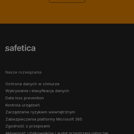
Nasze rozwiązania
Ochrona danych w chmurze
Wykrywanie i klasyfikacja danych
Data loss prevention
Kontrola urządzeń
Zarządzanie ryzykiem wewnętrznym
Zabezpieczenia platformy Microsoft 365
Zgodność z przepisami
Aktywność użytkowników i audyt przestrzeni roboczej