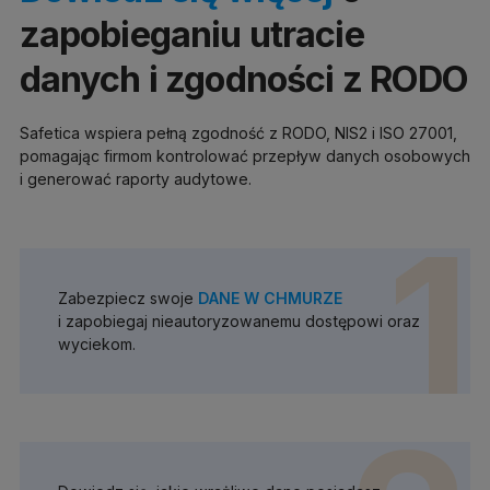
zapobieganiu utracie
danych i zgodności z RODO
Safetica wspiera pełną zgodność z RODO, NIS2 i ISO 27001,
pomagając firmom kontrolować przepływ danych osobowych
i generować raporty audytowe.
1
Zabezpiecz swoje
DANE W CHMURZE
i zapobiegaj nieautoryzowanemu dostępowi oraz
wyciekom.