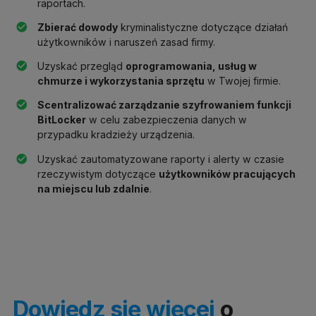
raportach.
Zbierać dowody
kryminalistyczne dotyczące działań
użytkowników i naruszeń zasad firmy.
Uzyskać przegląd
oprogramowania, usług w
chmurze i wykorzystania sprzętu
w Twojej firmie.
Scentralizować zarządzanie szyfrowaniem funkcji
BitLocker
w celu zabezpieczenia danych w
przypadku kradzieży urządzenia.
Uzyskać zautomatyzowane raporty i alerty w czasie
rzeczywistym dotyczące
użytkowników pracujących
na miejscu lub zdalnie
.
Dowiedz się więcej
o