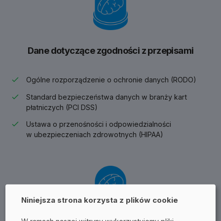
Dane dotyczące zgodności z przepisami
Ogólne rozporządzenie o ochronie danych (RODO)
Standard bezpieczeństwa danych w branży kart
płatniczych (PCI DSS)
Ustawa o przenośności i odpowiedzialności
w ubezpieczeniach zdrowotnych (HIPAA)
Niniejsza strona korzysta z plików cookie