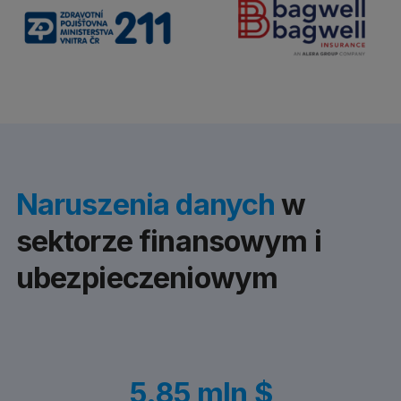
Naruszenia danych
w
sektorze finansowym i
ubezpieczeniowym
5.85 mln $