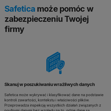
Safetica
może pomóc w
zabezpieczeniu Twojej
firmy
Skanuj w poszukiwaniu wrażliwych danych
Safetica może wykrywać i klasyfikować dane na podstawie
kontroli zawartości, kontekstu i właściwości plików.
Przeprowadza inspekcję wszystkich działań związanych z
poufnymi danymi bez względu na to, gdzie dane są