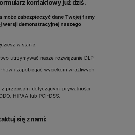
formularz kontaktowy już dziś.
ca może zabezpieczyć dane Twojej firmy
j wersji demonstracyjnej naszego
ędziesz w stanie:
atwo utrzymywać nasze rozwiązanie DLP.
-how i zapobiegać wyciekom wrażliwych
z przepisami dotyczącymi prywatności
 RODO, HIPAA lub PCI-DSS.
ktuj się z nami: