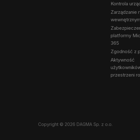
Kontrola urz
Zarządzanie 
wewnętrzny
Zabezpiecze
platformy Mic
365
Zgodność z p
Aktywność
użytkowników
przestrzeni r
Copyright © 2026 DAGMA Sp. z o.o.