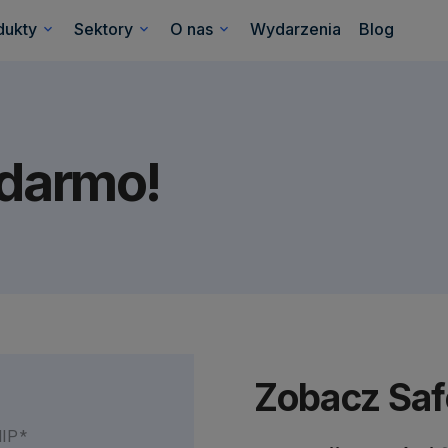
dukty
Sektory
O nas
Wydarzenia
Blog
 darmo!
Zobacz Safe
IP