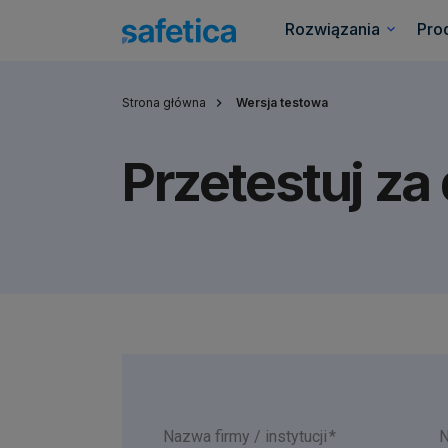
Rozwiązania
Pro
Strona główna
Wersja testowa
Przetestuj za
Nazwa firmy / instytucji
N