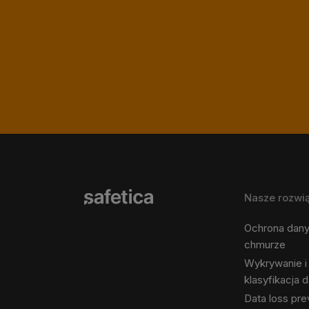
Nasze rozwi
Ochrona dan
chmurze
Wykrywanie i
klasyfikacja 
Data loss pre