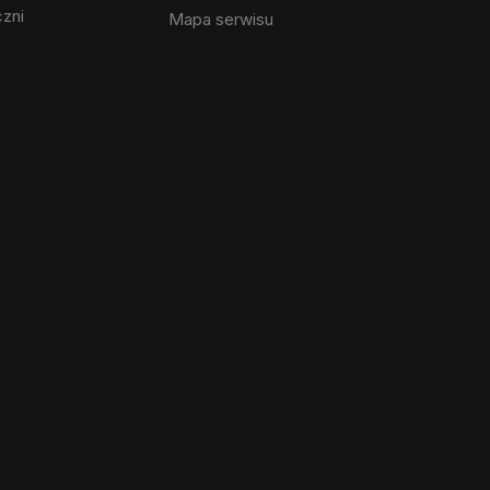
czni
Mapa serwisu