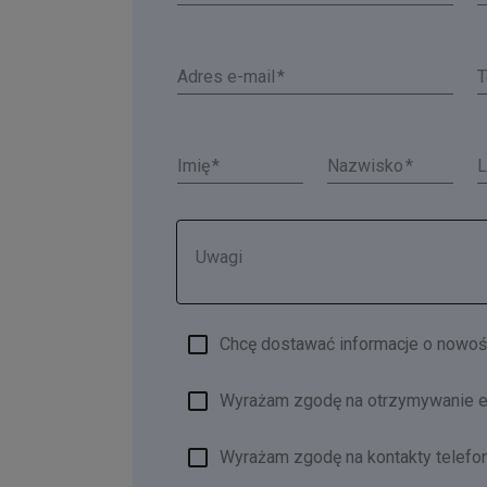
Adres e-mail
T
Imię
Nazwisko
L
Uwagi
Chcę dostawać informacje o nowo
Wyrażam zgodę na otrzymywanie e
Wyrażam zgodę na kontakty telefo