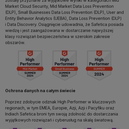
zostały przyznane za wyjątkowe wyniki w kategoriach Mid
Market Cloud Security, Mid Market Data Loss Prevention
(DLP), Small Businesses Data Loss Prevention (DLP), User and
Entity Behavior Analytics (UEBA), Data Loss Prevention (DLP)
i Data Discovery. Osiągnięcie udowadnia, że Safetica posiada
wiedzę i jest zaangażowana w dostarczanie najwyższej
klasy rozwiązań bezpieczeństwa w szerokim zakresie
obszarów.
Ochrona danych na całym świecie
Poprzez zdobycie odznak High Performer w kluczowych
regionach, w tym EMEA, Europie, Azji, Azji i Pacyfiku oraz
Indiach Safetica broni tym swoją zdolność do dostarczania
wyjątkowych rozwiązań i cyberusług na skalę światową.