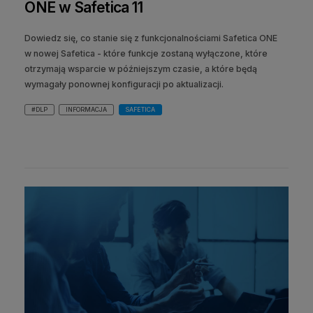
ONE w Safetica 11
Dowiedz się, co stanie się z funkcjonalnościami Safetica ONE
w nowej Safetica - które funkcje zostaną wyłączone, które
otrzymają wsparcie w późniejszym czasie, a które będą
wymagały ponownej konfiguracji po aktualizacji.
#DLP
INFORMACJA
SAFETICA