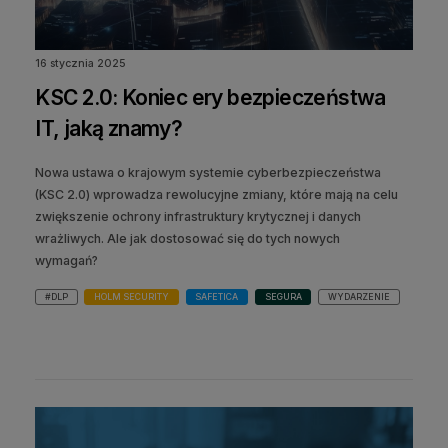
16 stycznia 2025
KSC 2.0: Koniec ery bezpieczeństwa
IT, jaką znamy?
Nowa ustawa o krajowym systemie cyberbezpieczeństwa
(KSC 2.0) wprowadza rewolucyjne zmiany, które mają na celu
zwiększenie ochrony infrastruktury krytycznej i danych
wrażliwych. Ale jak dostosować się do tych nowych
wymagań?
#DLP
HOLM SECURITY
SAFETICA
SEGURA
WYDARZENIE