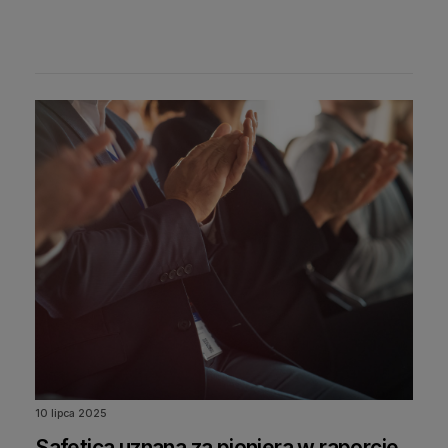
10 lipca 2025
Safetica uznana za pioniera w raporcie