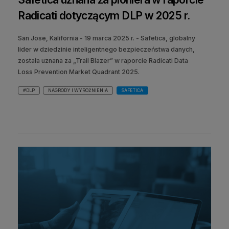
Radicati dotyczącym DLP w 2025 r.
San Jose, Kalifornia - 19 marca 2025 r. - Safetica, globalny
lider w dziedzinie inteligentnego bezpieczeństwa danych,
została uznana za „Trail Blazer” w raporcie Radicati Data
Loss Prevention Market Quadrant 2025.
#DLP
NAGRODY I WYRÓŻNIENIA
SAFETICA