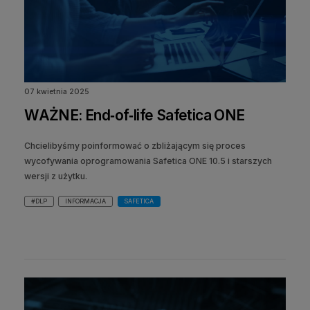
07 kwietnia 2025
WAŻNE: End‑of‑life Safetica ONE
Chcielibyśmy poinformować o zbliżającym się proces
wycofywania oprogramowania Safetica ONE 10.5 i starszych
wersji z użytku.
#DLP
INFORMACJA
SAFETICA