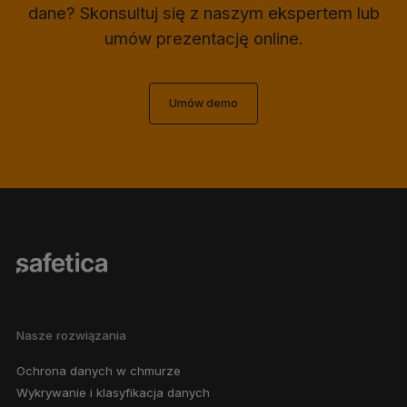
dane? Skonsultuj się z naszym ekspertem lub
umów prezentację online.
Umów demo
Nasze rozwiązania
Ochrona danych w chmurze
Wykrywanie i klasyfikacja danych