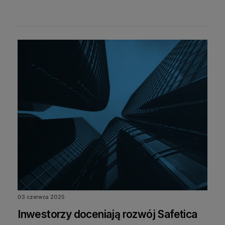
03 czerwca 2025
Inwestorzy doceniają rozwój Safetica