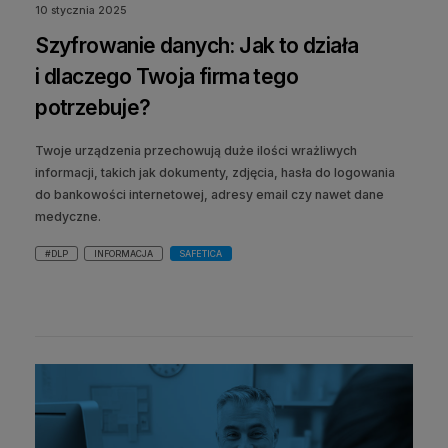
10 stycznia 2025
Szyfrowanie danych: Jak to działa
i dlaczego Twoja firma tego
potrzebuje?
Twoje urządzenia przechowują duże ilości wrażliwych
informacji, takich jak dokumenty, zdjęcia, hasła do logowania
do bankowości internetowej, adresy email czy nawet dane
medyczne.
#DLP
INFORMACJA
SAFETICA