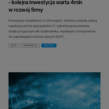
- kolejna inwestycja warta 4mln
w rozwój firmy
Prowadząc działalność w 120 krajach, Safetica zyskała dobrą
reputację wśród specjalistów IT i cyberbezpieczeństwa
dzięki przyjaznym dla użytkownika, wydajnym rozwiązaniom
do zapobiegania utracie danych (DLP).
#DLP
INFORMACJA
SAFETICA