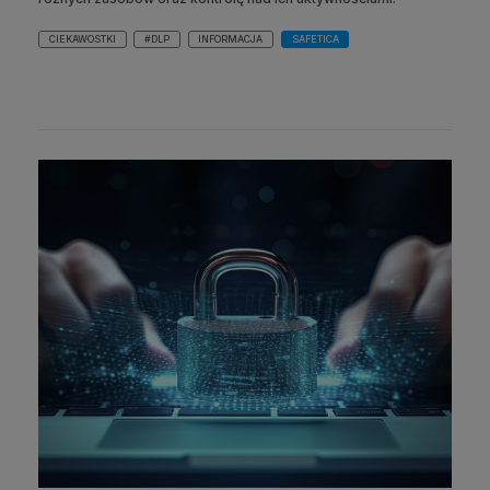
CIEKAWOSTKI
#DLP
INFORMACJA
SAFETICA