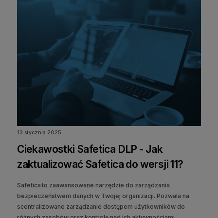
13 stycznia 2025
Ciekawostki Safetica DLP - Jak
zaktualizować Safetica do wersji 11?
Safetica to zaawansowane narzędzie do zarządzania
bezpieczeństwem danych w Twojej organizacji. Pozwala na
scentralizowane zarządzanie dostępem użytkowników do
różnych zasobów oraz kontrolę nad ich aktywnościami.