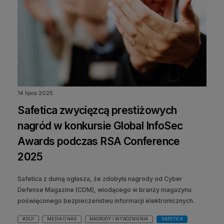
14 lipca 2025
Safetica zwycięzcą prestiżowych
nagród w konkursie Global InfoSec
Awards podczas RSA Conference
2025
Safetica z dumą ogłasza, że zdobyła nagrody od Cyber
Defense Magazine (CDM), wiodącego w branży magazynu
poświęconego bezpieczeństwu informacji elektronicznych.
#DLP
MEDIA O NAS
NAGRODY I WYRÓŻNIENIA
SAFETICA