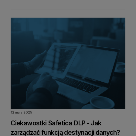
12 maja 2025
Ciekawostki Safetica DLP - Jak
zarządzać funkcją destynacji danych?