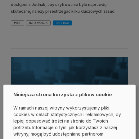
dostępem. Jednak, aby szyfrowanie było naprawdę
skuteczne, należy przestrzegać kilku kluczowych zasad.
#DLP
INFORMACJA
SAFETICA
Niniejsza strona korzysta z plików cookie
W ramach naszej witryny wykorzystujemy pliki
cookies w celach statystycznych i reklamowych, by
lepiej dopasować treści na stronie do Twoich
potrzeb. Informacje o tym, jak korzystasz z naszej
witryny, mogą być udostępniane partnerom