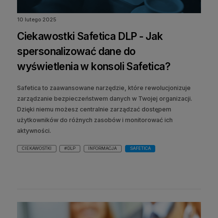
10 lutego 2025
Ciekawostki Safetica DLP - Jak
spersonalizować dane do
wyświetlenia w konsoli Safetica?
Safetica to zaawansowane narzędzie, które rewolucjonizuje
zarządzanie bezpieczeństwem danych w Twojej organizacji.
Dzięki niemu możesz centralnie zarządzać dostępem
użytkowników do różnych zasobów i monitorować ich
aktywności.
CIEKAWOSTKI
#DLP
INFORMACJA
SAFETICA