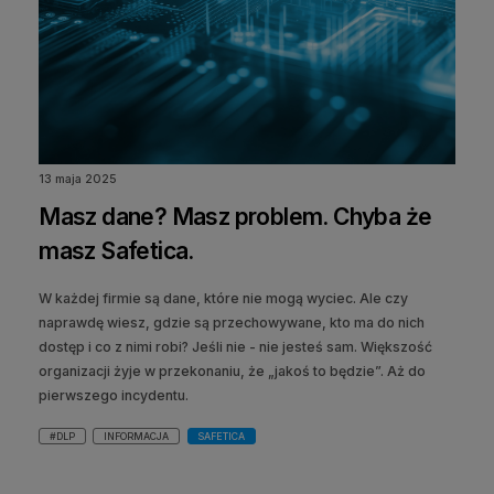
13 maja 2025
Masz dane? Masz problem. Chyba że
masz Safetica.
W każdej firmie są dane, które nie mogą wyciec. Ale czy
naprawdę wiesz, gdzie są przechowywane, kto ma do nich
dostęp i co z nimi robi? Jeśli nie - nie jesteś sam. Większość
organizacji żyje w przekonaniu, że „jakoś to będzie”. Aż do
pierwszego incydentu.
#DLP
INFORMACJA
SAFETICA