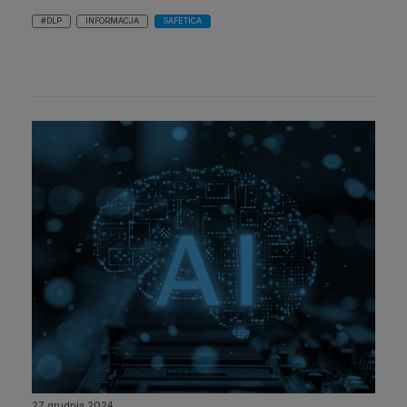
#DLP
INFORMACJA
SAFETICA
27 grudnia 2024