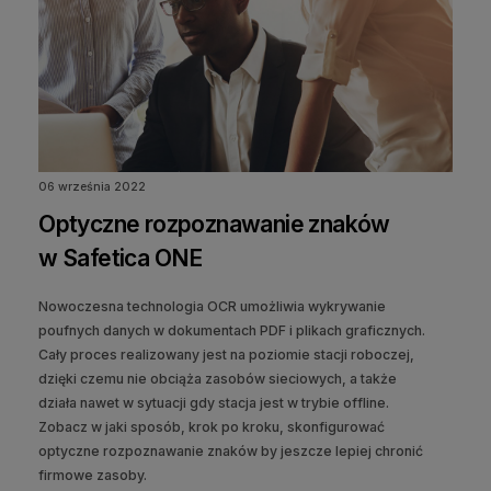
06 września 2022
Optyczne rozpoznawanie znaków
w Safetica ONE
Nowoczesna technologia OCR umożliwia wykrywanie
poufnych danych w dokumentach PDF i plikach graficznych.
Cały proces realizowany jest na poziomie stacji roboczej,
dzięki czemu nie obciąża zasobów sieciowych, a także
działa nawet w sytuacji gdy stacja jest w trybie offline.
Zobacz w jaki sposób, krok po kroku, skonfigurować
optyczne rozpoznawanie znaków by jeszcze lepiej chronić
firmowe zasoby.