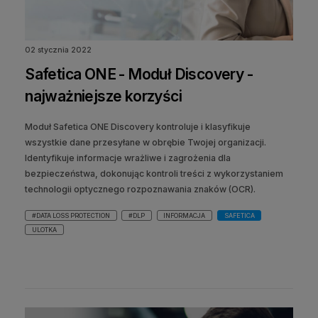
02 stycznia 2022
Safetica ONE - Moduł Discovery -
najważniejsze korzyści
Moduł Safetica ONE Discovery kontroluje i klasyfikuje
wszystkie dane przesyłane w obrębie Twojej organizacji.
Identyfikuje informacje wrażliwe i zagrożenia dla
bezpieczeństwa, dokonując kontroli treści z wykorzystaniem
technologii optycznego rozpoznawania znaków (OCR).
#DATA LOSS PROTECTION
#DLP
INFORMACJA
SAFETICA
ULOTKA