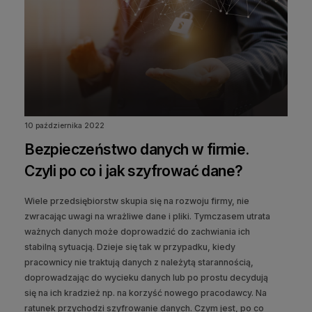
10 października 2022
Bezpieczeństwo danych w firmie.
Czyli po co i jak szyfrować dane?
Wiele przedsiębiorstw skupia się na rozwoju firmy, nie
zwracając uwagi na wrażliwe dane i pliki. Tymczasem utrata
ważnych danych może doprowadzić do zachwiania ich
stabilną sytuacją. Dzieje się tak w przypadku, kiedy
pracownicy nie traktują danych z należytą starannością,
doprowadzając do wycieku danych lub po prostu decydują
się na ich kradzież np. na korzyść nowego pracodawcy. Na
ratunek przychodzi szyfrowanie danych. Czym jest, po co