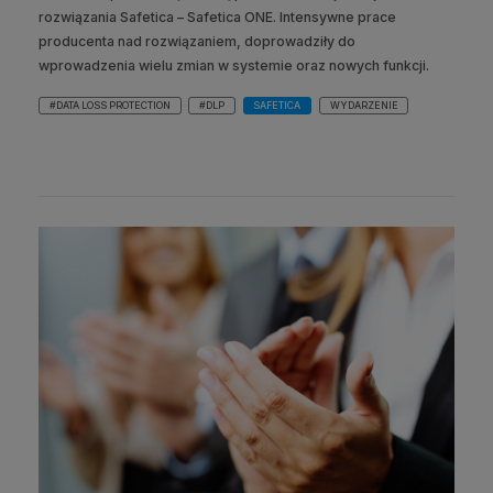
rozwiązania Safetica – Safetica ONE. Intensywne prace
producenta nad rozwiązaniem, doprowadziły do
wprowadzenia wielu zmian w systemie oraz nowych funkcji.
#DATA LOSS PROTECTION
#DLP
SAFETICA
WYDARZENIE