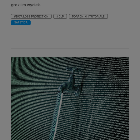
grozi im wyciek.
#DATA LOSS PROTECTION
#DLP
PORADNIKI I TUTORIALE
SAFETICA