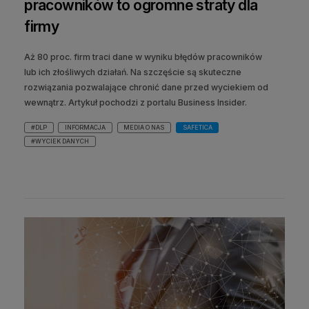
pracowników to ogromne straty dla
firmy
Aż 80 proc. firm traci dane w wyniku błędów pracowników
lub ich złośliwych działań. Na szczęście są skuteczne
rozwiązania pozwalające chronić dane przed wyciekiem od
wewnątrz. Artykuł pochodzi z portalu Business Insider.
#DLP
INFORMACJA
MEDIA O NAS
SAFETICA
#WYCIEK DANYCH