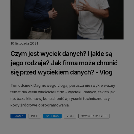
10 listopada 2021
Czym jest wyciek danych? I jakie są
jego rodzaje? Jak firma może chronić
się przed wyciekiem danych? - Vlog
Ten odcinek Dagmowego vloga, porusza niezwykle ważny
temat dla wielu właścicieli firm - wycieku danych, takich jak
np. baza klientów, kontrahentów, rysunki techniczne czy
kody źródłowe oprogramowania.
DAGMA
#DLP
SAFETICA
VLOG
#WYCIEK DANYCH