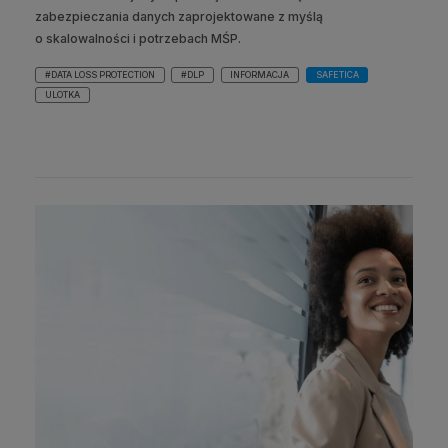
zabezpieczania danych zaprojektowane z myślą
o skalowalności i potrzebach MŚP.
#DATA LOSS PROTECTION
#DLP
INFORMACJA
SAFETICA
ULOTKA