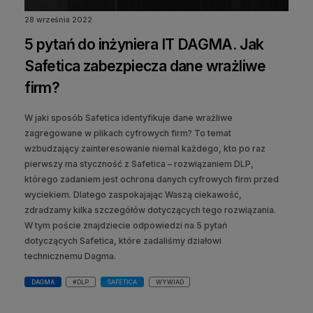
28 września 2022
5 pytań do inżyniera IT DAGMA. Jak
Safetica zabezpiecza dane wrażliwe
firm?
W jaki sposób Safetica identyfikuje dane wrażliwe
zagregowane w plikach cyfrowych firm? To temat
wzbudzający zainteresowanie niemal każdego, kto po raz
pierwszy ma styczność z Safetica – rozwiązaniem DLP,
którego zadaniem jest ochrona danych cyfrowych firm przed
wyciekiem. Dlatego zaspokajając Waszą ciekawość,
zdradzamy kilka szczegółów dotyczących tego rozwiązania.
W tym poście znajdziecie odpowiedzi na 5 pytań
dotyczących Safetica, które zadaliśmy działowi
technicznemu Dagma.
DAGMA
#DLP
SAFETICA
WYWIAD