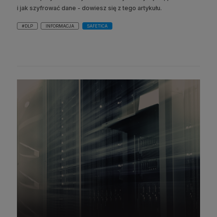
i jak szyfrować dane - dowiesz się z tego artykułu.
#DLP
INFORMACJA
SAFETICA