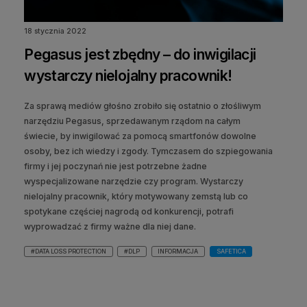
18 stycznia 2022
Pegasus jest zbędny – do inwigilacji
wystarczy nielojalny pracownik!
Za sprawą mediów głośno zrobiło się ostatnio o złośliwym
narzędziu Pegasus, sprzedawanym rządom na całym
świecie, by inwigilować za pomocą smartfonów dowolne
osoby, bez ich wiedzy i zgody. Tymczasem do szpiegowania
firmy i jej poczynań nie jest potrzebne żadne
wyspecjalizowane narzędzie czy program. Wystarczy
nielojalny pracownik, który motywowany zemstą lub co
spotykane częściej nagrodą od konkurencji, potrafi
wyprowadzać z firmy ważne dla niej dane.
#DATA LOSS PROTECTION
#DLP
INFORMACJA
SAFETICA