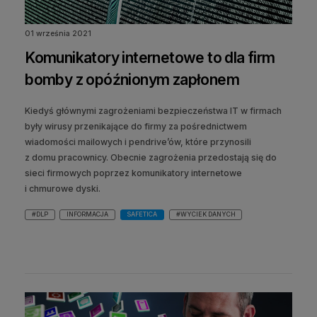
01 września 2021
Komunikatory internetowe to dla firm
bomby z opóźnionym zapłonem
Kiedyś głównymi zagrożeniami bezpieczeństwa IT w firmach
były wirusy przenikające do firmy za pośrednictwem
wiadomości mailowych i pendrive’ów, które przynosili
z domu pracownicy. Obecnie zagrożenia przedostają się do
sieci firmowych poprzez komunikatory internetowe
i chmurowe dyski.
#DLP
INFORMACJA
SAFETICA
#WYCIEK DANYCH