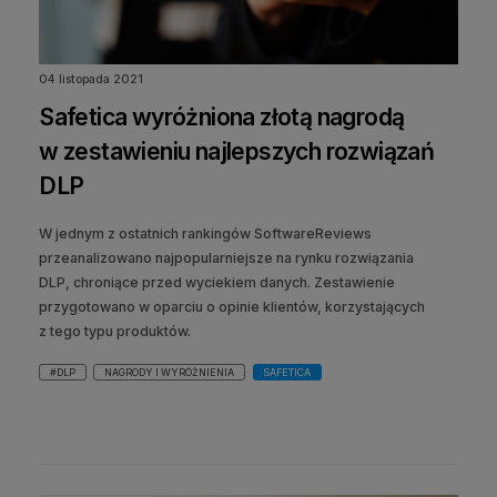
04 listopada 2021
Safetica wyróżniona złotą nagrodą
w zestawieniu najlepszych rozwiązań
DLP
W jednym z ostatnich rankingów SoftwareReviews
przeanalizowano najpopularniejsze na rynku rozwiązania
DLP, chroniące przed wyciekiem danych. Zestawienie
przygotowano w oparciu o opinie klientów, korzystających
z tego typu produktów.
#DLP
NAGRODY I WYRÓŻNIENIA
SAFETICA