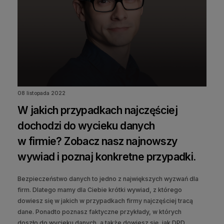
08 listopada 2022
W jakich przypadkach najczęściej
dochodzi do wycieku danych
w firmie? Zobacz nasz najnowszy
wywiad i poznaj konkretne przypadki.
Bezpieczeństwo danych to jedno z największych wyzwań dla
firm. Dlatego mamy dla Ciebie krótki wywiad, z którego
dowiesz się w jakich w przypadkach firmy najczęściej tracą
dane. Ponadto poznasz faktyczne przykłady, w których
doszło do wycieku danych, a także dowiesz się, jak DPD