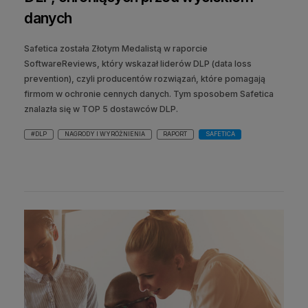
danych
Safetica została Złotym Medalistą w raporcie
SoftwareReviews, który wskazał liderów DLP (data loss
prevention), czyli producentów rozwiązań, które pomagają
firmom w ochronie cennych danych. Tym sposobem Safetica
znalazła się w TOP 5 dostawców DLP.
#DLP
NAGRODY I WYRÓŻNIENIA
RAPORT
SAFETICA