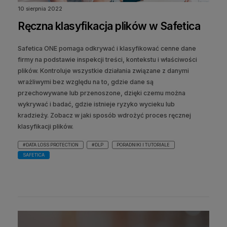
10 sierpnia 2022
Ręczna klasyfikacja plików w Safetica
Safetica ONE pomaga odkrywać i klasyfikować cenne dane
firmy na podstawie inspekcji treści, kontekstu i właściwości
plików. Kontroluje wszystkie działania związane z danymi
wrażliwymi bez względu na to, gdzie dane są
przechowywane lub przenoszone, dzięki czemu można
wykrywać i badać, gdzie istnieje ryzyko wycieku lub
kradzieży. Zobacz w jaki sposób wdrożyć proces ręcznej
klasyfikacji plików.
#DATA LOSS PROTECTION
#DLP
PORADNIKI I TUTORIALE
SAFETICA