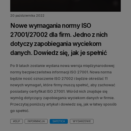
20 października 2022
Nowe wymagania normy ISO
27001/27002 dla firm. Jedno z nich
dotyczy zapobiegania wyciekom
danych. Dowiedz się, jak je spełnić
Po 9 latach zostanie wydana nowa wersja międzynarodowej
normy bezpieczeństwa informacji ISO 27001. Nowa norma
będzie nosić oznaczenie ISO 27002 i będzie określać 11
nowych wymagań, które firmy muszą spełnić, aby zachować
posiadany certyfikat ISO 27001. Wśród nich znajduje się
wymóg dotyczący zapobiegania wyciekom danych w firmie.
Przeczytaj poniższy artykuł i dowiedz się, jak w łatwy sposób
go spełnić.
#DLP
INFORMACJA
SAFETICA
WYDARZENIE