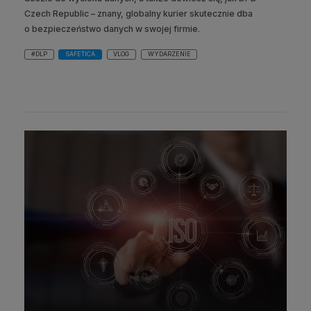
Czech Republic – znany, globalny kurier skutecznie dba
o bezpieczeństwo danych w swojej firmie.
#DLP
SAFETICA
VLOG
WYDARZENIE