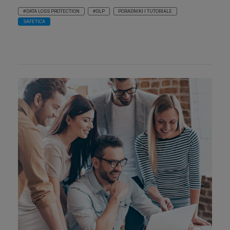
#DATA LOSS PROTECTION
#DLP
PORADNIKI I TUTORIALE
SAFETICA