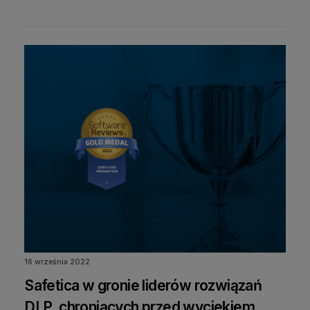
16 września 2022
Safetica w gronie liderów rozwiązań
DLP, chroniących przed wyciekiem