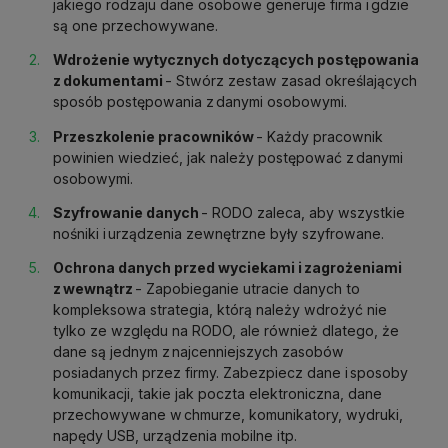
jakiego rodzaju dane osobowe generuje firma i gdzie
są one przechowywane.
Wdrożenie wytycznych dotyczących postępowania
z dokumentami
- Stwórz zestaw zasad określających
sposób postępowania z danymi osobowymi.
Przeszkolenie pracowników
- Każdy pracownik
powinien wiedzieć, jak należy postępować z danymi
osobowymi.
Szyfrowanie danych
- RODO zaleca, aby wszystkie
nośniki i urządzenia zewnętrzne były szyfrowane.
Ochrona danych przed wyciekami i zagrożeniami
z wewnątrz
- Zapobieganie utracie danych to
kompleksowa strategia, którą należy wdrożyć nie
tylko ze względu na RODO, ale również dlatego, że
dane są jednym z najcenniejszych zasobów
posiadanych przez firmy. Zabezpiecz dane i sposoby
komunikacji, takie jak poczta elektroniczna, dane
przechowywane w chmurze, komunikatory, wydruki,
napędy USB, urządzenia mobilne itp.