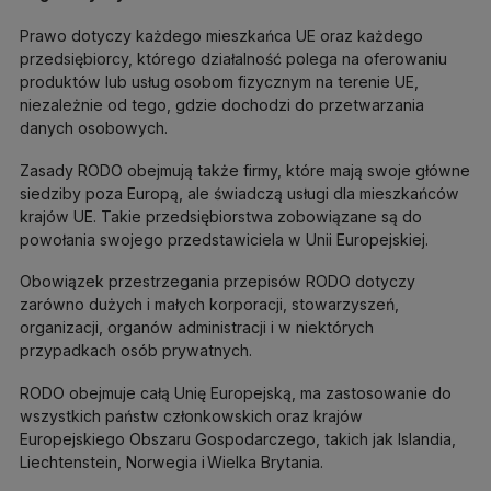
Prawo dotyczy każdego mieszkańca UE oraz każdego
przedsiębiorcy, którego działalność polega na oferowaniu
produktów lub usług osobom fizycznym na terenie UE,
niezależnie od tego, gdzie dochodzi do przetwarzania
danych osobowych.
Zasady RODO obejmują także firmy, które mają swoje główne
siedziby poza Europą, ale świadczą usługi dla mieszkańców
krajów UE. Takie przedsiębiorstwa zobowiązane są do
powołania swojego przedstawiciela w Unii Europejskiej.
Obowiązek przestrzegania przepisów RODO dotyczy
zarówno dużych i małych korporacji, stowarzyszeń,
organizacji, organów administracji i w niektórych
przypadkach osób prywatnych.
RODO obejmuje całą Unię Europejską, ma zastosowanie do
wszystkich państw członkowskich oraz krajów
Europejskiego Obszaru Gospodarczego, takich jak Islandia,
Liechtenstein, Norwegia i Wielka Brytania.