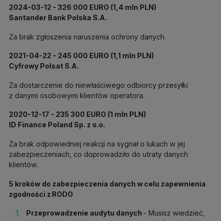
2024-03-12 - 326 000 EURO (1,4 mln PLN)
Santander Bank Polska S.A.
Za brak zgłoszenia naruszenia ochrony danych.
2021-04-22 - 245 000 EURO (1,1 mln PLN)
Cyfrowy Polsat S.A.
Za dostarczenie do niewłaściwego odbiorcy przesyłki
z danymi osobowymi klientów operatora.
2020-12-17 - 235 300 EURO (1 mln PLN)
ID Finance Poland Sp. z o.o.
Za brak odpowiedniej reakcji na sygnał o lukach w jej
zabezpieczeniach, co doprowadziło do utraty danych
klientów.
5 kroków do zabezpieczenia danych w celu zapewnienia
zgodności z RODO
Przeprowadzenie audytu danych
- Musisz wiedzieć,