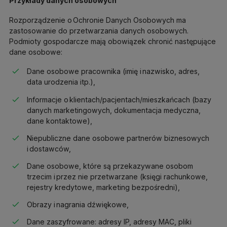
Przykłady danych osobowych
Rozporządzenie o Ochronie Danych Osobowych ma
zastosowanie do przetwarzania danych osobowych.
Podmioty gospodarcze mają obowiązek chronić następujące
dane osobowe:
Dane osobowe pracownika (imię i nazwisko, adres,
data urodzenia itp.),
Informacje o klientach/pacjentach/mieszkańcach (bazy
danych marketingowych, dokumentacja medyczna,
dane kontaktowe),
Niepubliczne dane osobowe partnerów biznesowych
i dostawców,
Dane osobowe, które są przekazywane osobom
trzecim i przez nie przetwarzane (księgi rachunkowe,
rejestry kredytowe, marketing bezpośredni),
Obrazy i nagrania dźwiękowe,
Dane zaszyfrowane: adresy IP, adresy MAC, pliki