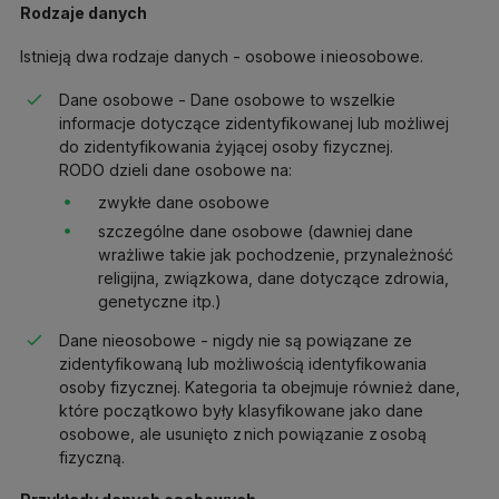
Rodzaje danych
Istnieją dwa rodzaje danych - osobowe i nieosobowe.
Dane osobowe - Dane osobowe to wszelkie
informacje dotyczące zidentyfikowanej lub możliwej
do zidentyfikowania żyjącej osoby fizycznej.
RODO dzieli dane osobowe na:
zwykłe dane osobowe
szczególne dane osobowe (dawniej dane
wrażliwe takie jak pochodzenie, przynależność
religijna, związkowa, dane dotyczące zdrowia,
genetyczne itp.)
Dane nieosobowe - nigdy nie są powiązane ze
zidentyfikowaną lub możliwością identyfikowania
osoby fizycznej. Kategoria ta obejmuje również dane,
które początkowo były klasyfikowane jako dane
osobowe, ale usunięto z nich powiązanie z osobą
fizyczną.