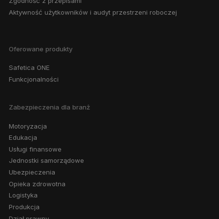
Zgodność z przepisami
Aktywność użytkowników i audyt przestrzeni roboczej
Oferowane produkty
Safetica ONE
Funkcjonalności
Zabezpieczenia dla branż
Motoryzacja
Edukacja
Usługi finansowe
Jednostki samorządowe
Ubezpieczenia
Opieka zdrowotna
Logistyka
Produkcja
Dział prawny