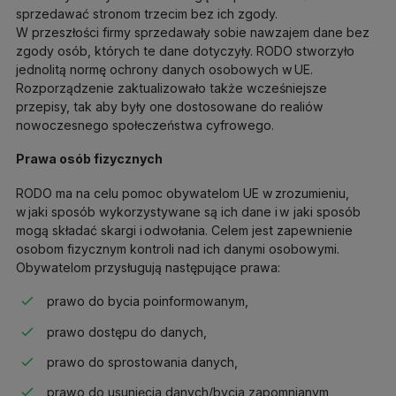
sprzedawać stronom trzecim bez ich zgody.
W przeszłości firmy sprzedawały sobie nawzajem dane bez
zgody osób, których te dane dotyczyły. RODO stworzyło
jednolitą normę ochrony danych osobowych w UE.
Rozporządzenie zaktualizowało także wcześniejsze
przepisy, tak aby były one dostosowane do realiów
nowoczesnego społeczeństwa cyfrowego.
Prawa osób fizycznych
RODO ma na celu pomoc obywatelom UE w zrozumieniu,
w jaki sposób wykorzystywane są ich dane i w jaki sposób
mogą składać skargi i odwołania. Celem jest zapewnienie
osobom fizycznym kontroli nad ich danymi osobowymi.
Obywatelom przysługują następujące prawa:
prawo do bycia poinformowanym,
prawo dostępu do danych,
prawo do sprostowania danych,
prawo do usunięcia danych/bycia zapomnianym,