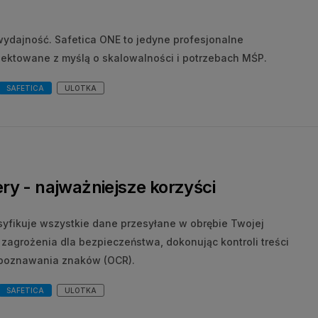
wydajność. Safetica ONE to jedyne profesjonalne
ektowane z myślą o skalowalności i potrzebach MŚP.
SAFETICA
ULOTKA
ry - najważniejsze korzyści
asyfikuje wszystkie dane przesyłane w obrębie Twojej
i zagrożenia dla bezpieczeństwa, dokonując kontroli treści
zpoznawania znaków (OCR).
SAFETICA
ULOTKA