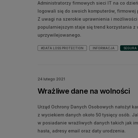
Administratorzy firmowych sieci IT na co dzie
logowali się do swoich komputerów, firmowej 
Z uwagi na szerokie uprawnienia i możliwości 
popularniejszym staje się trend korzystania z
uprzywilejowanego.
#DATA LOSS PROTECTION
INFORMACJA
SEGURA
24 lutego 2021
Wrażliwe dane na wolności
Urząd Ochrony Danych Osobowych nałożył karę
z wyciekiem danych około 50 tysięcy osób. Ja
w posiadanie wrażliwych danych takich jak i
hasła, adresy email oraz daty urodzenia.