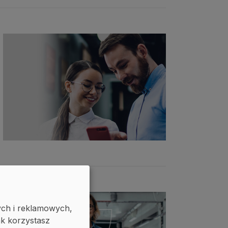
ych i reklamowych,
ak korzystasz