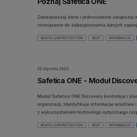
Poznaj Safetica ONE
Zabezpieczaj dane i jednocześnie zwiększaj 
rozwiązanie do zabezpieczania danych zaproj
#DATA LOSS PROTECTION
#DLP
INFORMACJA
02 stycznia 2022
Safetica ONE - Moduł Discove
Moduł Safetica ONE Discovery kontroluje i kl
organizacji. Identyfikuje informacje wrażliwe 
z wykorzystaniem technologii optycznego ro
#DATA LOSS PROTECTION
#DLP
INFORMACJA