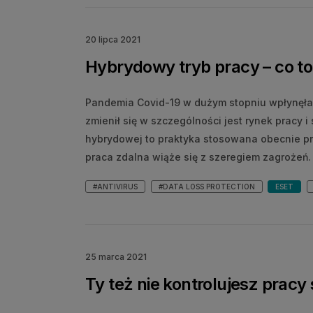
20 lipca 2021
Hybrydowy tryb pracy – co t
Pandemia Covid-19 w dużym stopniu wpłynęła 
zmienił się w szczególności jest rynek pracy 
hybrydowej to praktyka stosowana obecnie pr
praca zdalna wiąże się z szeregiem zagrożeń.
#ANTIVIRUS
#DATA LOSS PROTECTION
ESET
25 marca 2021
Ty też nie kontrolujesz pracy