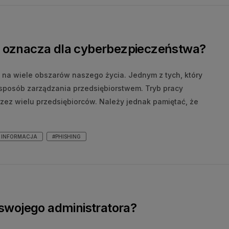
o oznacza dla cyberbezpieczeństwa?
na wiele obszarów naszego życia. Jednym z tych, który
i sposób zarządzania przedsiębiorstwem. Tryb pracy
zez wielu przedsiębiorców. Należy jednak pamiętać, że
INFORMACJA
#PHISHING
 swojego administratora?