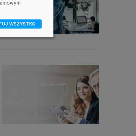
eklamowym
TUJ WSZYSTKO