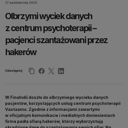
27 października 2020
Olbrzymi wyciek danych
z centrum psychoterapii –
pacjenci szantażowani przez
hakerów
Udostępnij:
W Finalndii doszło do olbrzymiego wycieku danych
pacjentów, korzystających usług centrum psychoterapii
Vastaamo. Zgodnie z informacjami zawartymi
w oficjalnym komunikacie i medialnych doniesieniach
firma padła ofiarą hakerów, którzy wykorzystują
skradzione dane do szantażowania swoich ofiar. Na