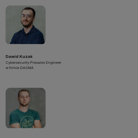
Dawid Kuzak
Cybersecurity Presales Engineer
w firmie DAGMA