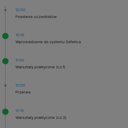
10:00
Powitanie
uczestników
10:10
Wprowadzenie
do systemu
Safetica
11:00
Warsztaty
praktyczne
(cz.1)
12:00
Przerwa
12:10
Warsztaty
praktyczne
(cz.2)