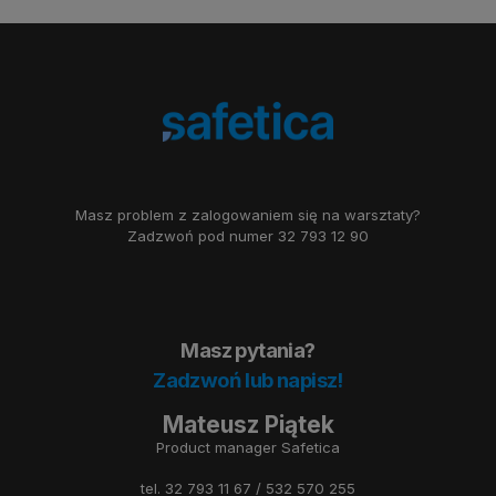
Masz problem z zalogowaniem się na warsztaty?
Zadzwoń pod numer
32 793 12 90
Masz pytania?
Zadzwoń lub napisz!
Mateusz Piątek
Product manager Safetica
tel.
32 793 11 67
/
532 570 255