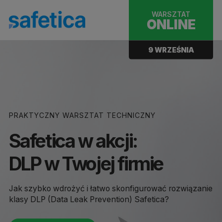
WARSZTAT
ONLINE
9 WRZEŚNIA
PRAKTYCZNY WARSZTAT TECHNICZNY
Safetica w akcji:
DLP w Twojej firmie
Jak szybko wdrożyć i łatwo skonfigurować rozwiązanie
klasy DLP (Data Leak Prevention) Safetica?