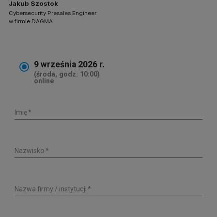
Jakub Szostok
Cybersecurity Presales Engineer
w firmie DAGMA
9 września 2026 r.
(środa, godz: 10:00)
online
Imię
Nazwisko
Nazwa firmy / instytucji