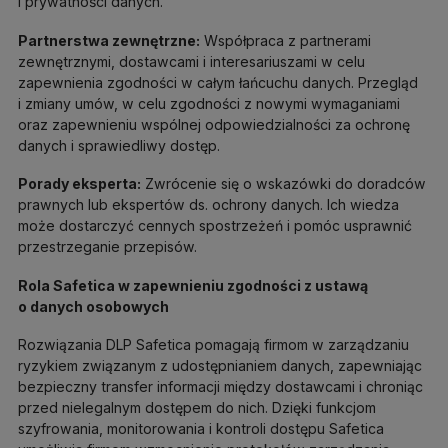
i prywatności danych.
Partnerstwa zewnętrzne:
Współpraca z partnerami
zewnętrznymi, dostawcami i interesariuszami w celu
zapewnienia zgodności w całym łańcuchu danych. Przegląd
i zmiany umów, w celu zgodności z nowymi wymaganiami
oraz zapewnieniu wspólnej odpowiedzialności za ochronę
danych i sprawiedliwy dostęp.
Porady eksperta:
Zwrócenie się o wskazówki do doradców
prawnych lub ekspertów ds. ochrony danych. Ich wiedza
może dostarczyć cennych spostrzeżeń i pomóc usprawnić
przestrzeganie przepisów.
Rola Safetica w zapewnieniu zgodności z ustawą
o danych osobowych
Rozwiązania DLP Safetica pomagają firmom w zarządzaniu
ryzykiem związanym z udostępnianiem danych, zapewniając
bezpieczny transfer informacji między dostawcami i chroniąc
przed nielegalnym dostępem do nich. Dzięki funkcjom
szyfrowania, monitorowania i kontroli dostępu Safetica