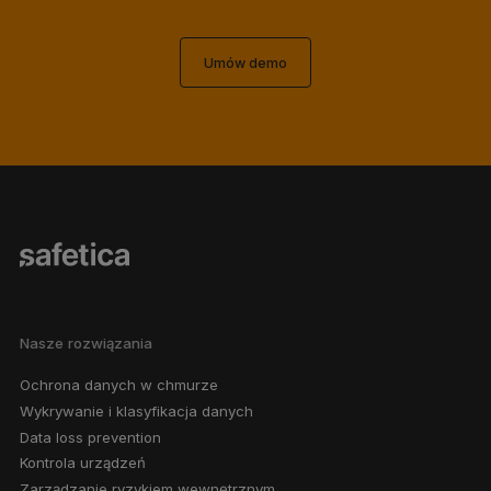
Umów demo
Nasze rozwiązania
Ochrona danych w chmurze
Wykrywanie i klasyfikacja danych
Data loss prevention
Kontrola urządzeń
Zarządzanie ryzykiem wewnętrznym