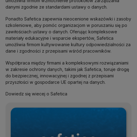
umożliwia firmom wzmocnienie protokołów zarządzania
danymi zgodnie ze standardami ustawy o danych.
Ponadto Safetica zapewnia nieocenione wskazówki i zasoby
szkoleniowe, aby pomóc organizacjom w poruszaniu się po
zawiłościach ustawy o danych. Oferując kompleksowe
materiały edukacyjne i wsparcie ekspertów, Safetica
umożliwia firmom kultywowanie kultury odpowiedzialności za
dane i zgodności z przepisami wśród pracowników.
Współpraca między firmami a kompleksowymi rozwiązaniami
w zakresie ochrony danych, takimi jak Safetica, toruje drogę
do bezpiecznej, innowacyjnej i zgodnej z przepisami
przyszłości w gospodarce UE opartej na danych.
Dowiedz się wiecej o Safetica