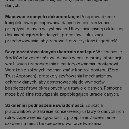
danych.
Mapowanie danych i dokumentacja:
Przeprowadzenie
kompleksowego mapowania danych w celu śledzenia
przepływu danych w systemach. Utrzymanie jasnej i aktualnej
dokumentacji źródeł danych, procesów i lokalizacji
przechowywania, aby zapewnić przejrzystość i zgodność.
Bezpieczeństwo danych i kontrola dostępu:
Wzmocnienie
środków bezpieczeństwa danych w celu ochrony informacji
wrażliwych i zapobiegania nieautoryzowanemu dostępowi.
Wdrożenie solidnych mechanizmów kontroli dostępu (Zero
Trust Approach), protokoły szyfrowania i mechanizmów
ochrony danych, aby dostosować się do wymogów
bezpieczeństwa określonych w ustawie o danych. Pomocne
może być silne rozwiązanie zapobiegające utracie danych.
Szkolenie i podnoszenie świadomości:
Edukacja
pracowników w zakresie konsekwencji ustawy o danych i ich
roli w zapewnieniu zgodności z przepisami. Zapewnienie
szkoleń na temat bezpieczeństwa, przetwarzania