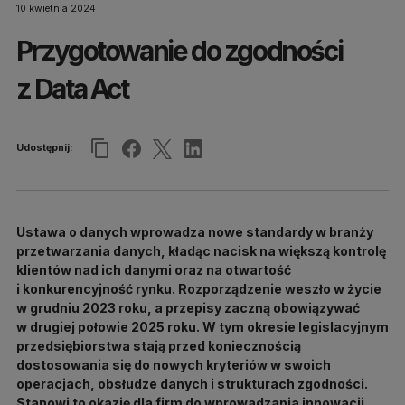
10 kwietnia 2024
Przygotowanie do zgodności
z Data Act
Udostępnij:
Ustawa o danych wprowadza nowe standardy w branży
przetwarzania danych, kładąc nacisk na większą kontrolę
klientów nad ich danymi oraz na otwartość
i konkurencyjność rynku. Rozporządzenie weszło w życie
w grudniu 2023 roku, a przepisy zaczną obowiązywać
w drugiej połowie 2025 roku. W tym okresie legislacyjnym
przedsiębiorstwa stają przed koniecznością
dostosowania się do nowych kryteriów w swoich
operacjach, obsłudze danych i strukturach zgodności.
Stanowi to okazję dla firm do wprowadzania innowacji,