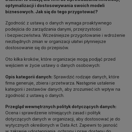
optymalizacji i dostosowywania swoich modeli
biznesowych. Jak się do tego przygotować?
Zgodność z ustawą o danych wymaga proaktywnego
podejścia do zarządzania danymi, przejrzystości
i bezpieczeństwa. Wcześniejsze przygotowanie i wdrożenie
niezbędnych zmian w organizacji ułatwi płynniejsze
dostosowanie się do przepisów.
Oto kilka kroków, które organizacje mogą podjąć przed
wejściem w życie ustawy o danych osobowych:
Opis kategorii danych:
Sprawdzić rodzaje danych, które
firma generuje, zbiera i przetwarza. Następnie ustalenie
kategorii i zestawów danych, aby zrozumieć ich wpływ na
zgodność z ustawą o danych.
Przegląd wewnętrznych polityk dotyczących danych:
Ocena i sprawdzenie istniejących zasad i polityk
dotyczących danych w organizacji, aby dostosować je do
wytycznych określonych w Data Act. Zapewni to jasność
w zakresie udostępniania, ochrony i praw dostępu do