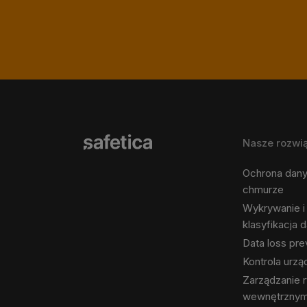
Nasze rozwi
Ochrona dan
chmurze
Wykrywanie i
klasyfikacja 
Data loss pre
Kontrola urz
Zarządzanie 
wewnętrzny