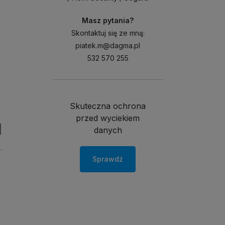
Masz pytania?
Skontaktuj się ze mną:
piatek.m@dagma.pl
532 570 255
Skuteczna ochrona
przed wyciekiem
danych
Sprawdź