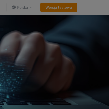
Polska
Wersja testowa