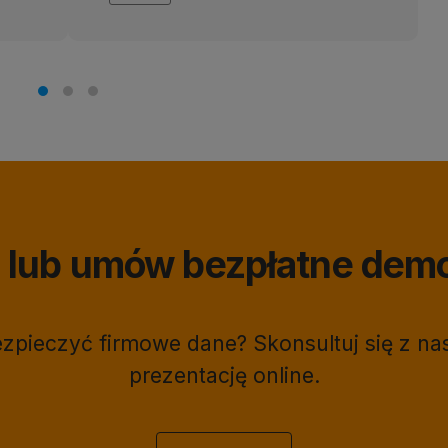
ię lub umów bezpłatne dem
bezpieczyć firmowe dane? Skonsultuj się z 
prezentację online.