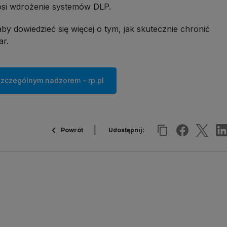
osi wdrożenie systemów DLP.
by dowiedzieć się więcej o tym, jak skutecznie chronić
ar.
zczególnym nadzorem - rp.pl
Udostępnij:
Powrót