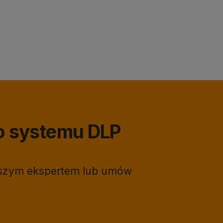
o systemu DLP
naszym ekspertem lub umów