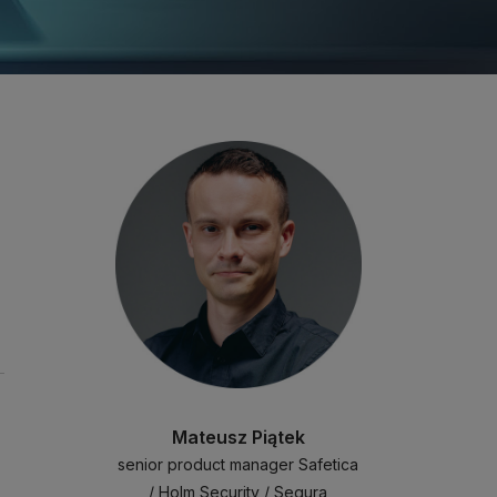
Mateusz Piątek
senior product manager Safetica
/ Holm Security / Segura