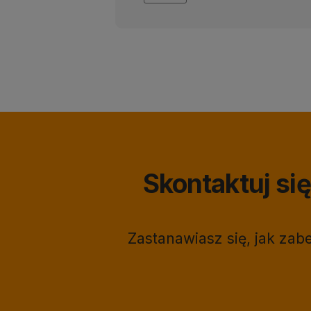
Skontaktuj s
Zastanawiasz się, jak za