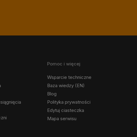
Pomoc i więcej
Wsparcie techniczne
a
Baza wiedzy (EN)
Blog
siągnięcia
Polityka prywatności
Edytuj ciasteczka
czni
Mapa serwisu