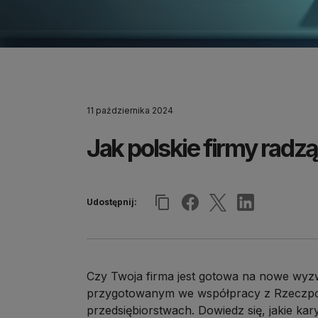
11 października 2024
Jak polskie firmy radz
Udostępnij:
Czy Twoja firma jest gotowa na nowe wyz
przygotowanym we współpracy z Rzeczposp
przedsiębiorstwach. Dowiedz się, jakie ka