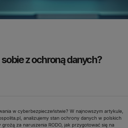
ą sobie z ochroną danych?
wania w cyberbezpieczeństwie? W najnowszym artykule,
olita.pl, analizujemy stan ochrony danych w polskich
ry grożą za naruszenia RODO, jak przygotować się na