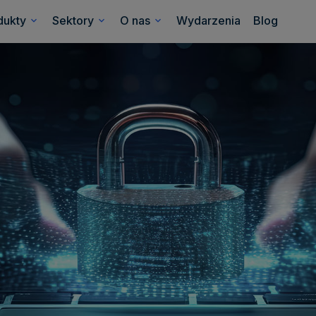
dukty
Sektory
O nas
Wydarzenia
Blog