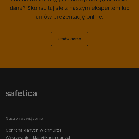
dane? Skonsultuj się z naszym ekspertem lub
umów prezentację online.
Umów demo
Nasze rozwiązania
Ochrona danych w chmurze
Wykrywanie i klasyfikacja danych