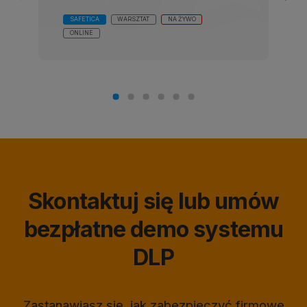
SAFETICA
WARSZTAT
NA ŻYWO
ONLINE
Skontaktuj się lub umów
bezpłatne demo systemu
DLP
Zastanawiasz się, jak zabezpieczyć firmowe