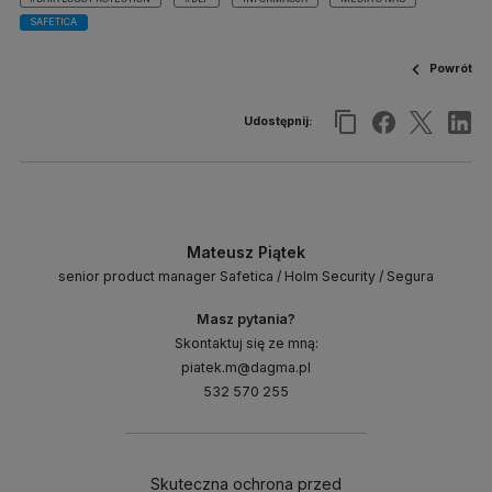
SAFETICA
Powrót
Udostępnij:
Mateusz Piątek
senior product manager Safetica / Holm Security / Segura
Masz pytania?
Skontaktuj się ze mną:
piatek.m@dagma.pl
532 570 255
Skuteczna ochrona przed