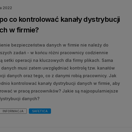
ia 2022
 po co kontrolować kanały dystrybucji
ch w firmie?
enie bezpieczeństwa danych w firmie nie należy do
tszych zadań - w końcu różni pracownicy codziennie
 setki operacji na kluczowych dla firmy plikach. Sama
 danych musi zatem uwzględniać kontrolę tzw. kanałów
cji danych oraz tego, co z danymi robią pracownicy. Jak
dnio kontrolować kanały dystrybucji danych w firmie, aby
erować w pracę pracowników? Jakie są najpopularniejsze
dystrybucji danych?
INFORMACJA
SAFETICA