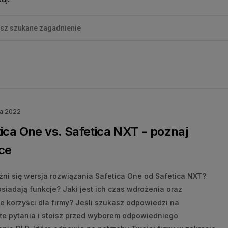
ia 2022
ica One vs. Safetica NXT - poznaj
ce
żni się wersja rozwiązania Safetica One od Safetica NXT?
siadają funkcje? Jaki jest ich czas wdrożenia oraz
e korzyści dla firmy? Jeśli szukasz odpowiedzi na
e pytania i stoisz przed wyborem odpowiedniego