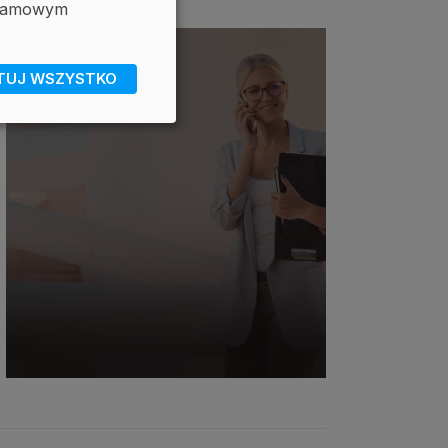
eklamowym
TUJ WSZYSTKO