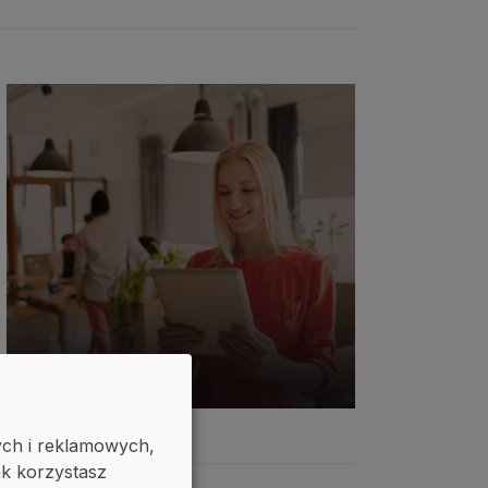
ych i reklamowych,
ak korzystasz