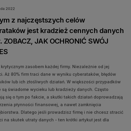
ada 2022
ym z najczęstszych celów
rataków jest kradzież cennych danych
y. ZOBACZ, JAK OCHRONIĆ SWÓJ
ES
 krytycznym zasobem każdej firmy. Niezależnie od jej
ci. Aż 80% firm traci dane w wyniku cyberataków, błędów
ików lub ich złośliwych działań. W większości przypadków
ie są świadome wycieku lub kradzieży danych. Często
ą się o tym po fakcie, a skutki takich działań doprowadzają
rzenia płynności finansowej, a nawet zamknięcia
biorstwa. Dlatego jeśli prowadzisz firmę i nie chcesz stracić
i na skutek utraty danych - ten krótki artykuł jest dla