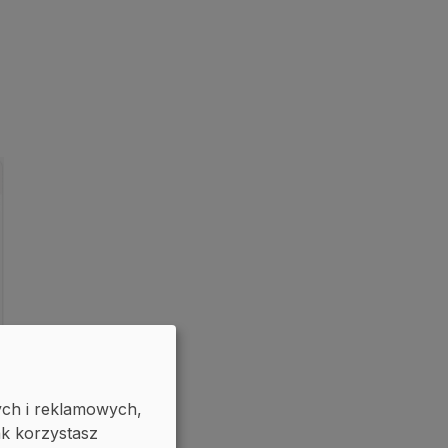
ych i reklamowych,
ak korzystasz