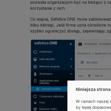
pozwala organizacjom być na bieżąco z n
korzystanie z nich.
Co więcej, Safetica ONE może zablokować
kilku kliknięć. Jeśli firma uzna określone 
szybko ograniczyć dostęp, zapewniając zg
Niniejsza strona
W ramach naszej w
by lepiej dopasowa