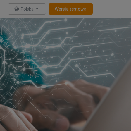
Polska
Wersja testowa