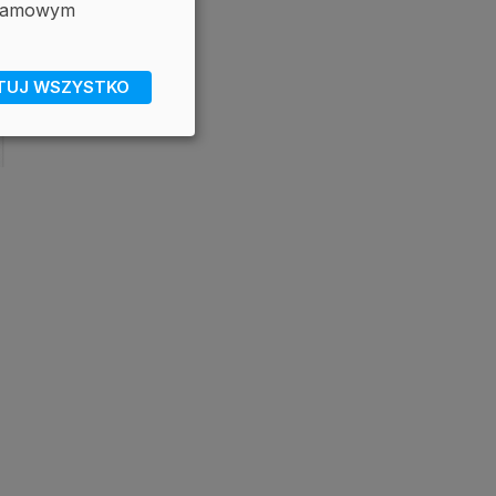
eklamowym
TUJ WSZYSTKO