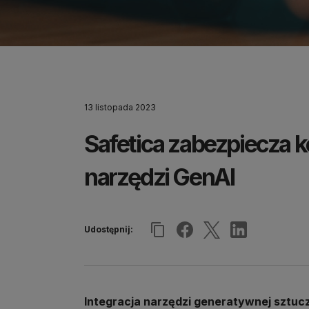
13 listopada 2023
Safetica zabezpiecza 
narzędzi GenAI
Udostępnij:
Integracja narzędzi generatywnej sztuczn