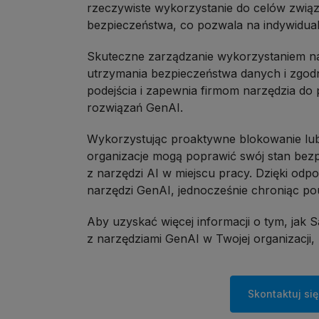
rzeczywiste wykorzystanie do celów zwią
bezpieczeństwa, co pozwala na indywidualn
Skuteczne zarządzanie wykorzystaniem na
utrzymania bezpieczeństwa danych i zgod
podejścia i zapewnia firmom narzędzia do
rozwiązań GenAI.
Wykorzystując proaktywne blokowanie lub o
organizacje mogą poprawić swój stan bezp
z narzędzi AI w miejscu pracy. Dzięki odp
narzędzi GenAI, jednocześnie chroniąc po
Aby uzyskać więcej informacji o tym, jak
z narzędziami GenAI w Twojej organizacji,
Skontaktuj się