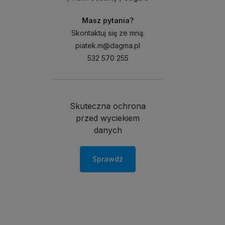
Masz pytania?
Skontaktuj się ze mną:
piatek.m@dagma.pl
532 570 255
Skuteczna ochrona
przed wyciekiem
danych
Sprawdź