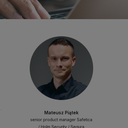
Mateusz Piątek
senior product manager Safetica
/ Holm Security / Segura