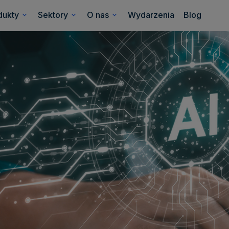
dukty
Sektory
O nas
Wydarzenia
Blog