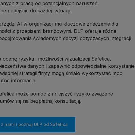
zanych z pracą od potencjalnych naruszeń
e podejście do każdej sytuacji.
rzędzi AI w organizacji ma kluczowe znaczenie dla
ności z przepisami branżowymi. DLP oferuje różne
 podejmowania świadomych decyzji dotyczących integracji
cenę ryzyka i możliwości wizualizacji Safetica,
ieczeństwa danych i zapewnić odpowiedzialne korzystanie
owiedniej strategii firmy mogą śmiało wykorzystać moc
ufne informacje.
 Safetica może pomóc zmniejszyć ryzyko związane
 umów się na bezpłatną konsultację.
 z nami i poznaj DLP od Safetica