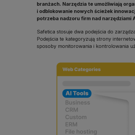
branżach. Narzędzia te umożliwiają or
i odblokowanie nowych ścieżek innowacji
potrzeba nadzoru firm nad narzędziami 
Safetica stosuje dwa podejścia do zarządz
Podejścia te kategoryzują strony internet
sposoby monitorowania i kontrolowania uż