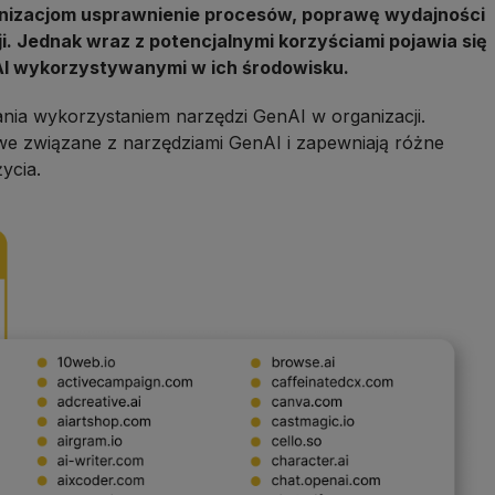
ganizacjom usprawnienie procesów, poprawę wydajności
. Jednak wraz z potencjalnymi korzyściami pojawia się
AI wykorzystywanymi w ich środowisku.
ania wykorzystaniem narzędzi GenAI w organizacji.
owe związane z narzędziami GenAI i zapewniają różne
ycia.