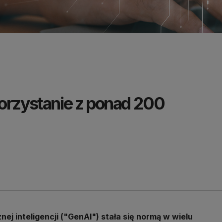
korzystanie z ponad 200
ej inteligencji ("GenAI") stała się normą w wielu