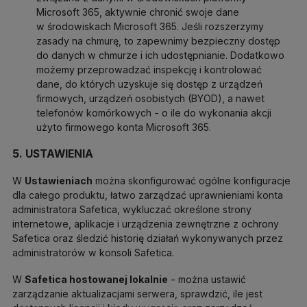
Microsoft 365, aktywnie chronić swoje dane
w środowiskach Microsoft 365. Jeśli rozszerzymy
zasady na chmurę, to zapewnimy bezpieczny dostęp
do danych w chmurze i ich udostępnianie. Dodatkowo
możemy przeprowadzać inspekcję i kontrolować
dane, do których uzyskuje się dostęp z urządzeń
firmowych, urządzeń osobistych (BYOD), a nawet
telefonów komórkowych - o ile do wykonania akcji
użyto firmowego konta Microsoft 365.
5. USTAWIENIA
W
Ustawieniach
można skonfigurować ogólne konfiguracje
dla całego produktu, łatwo zarządzać uprawnieniami konta
administratora Safetica, wykluczać określone strony
internetowe, aplikacje i urządzenia zewnętrzne z ochrony
Safetica oraz śledzić historię działań wykonywanych przez
administratorów w konsoli Safetica.
W
Safetica hostowanej lokalnie
- można ustawić
zarządzanie aktualizacjami serwera, sprawdzić, ile jest