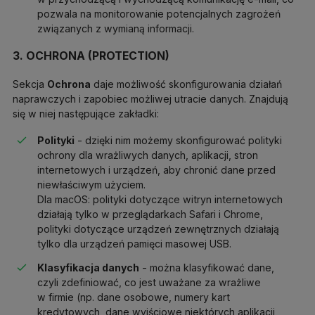
pozwala na monitorowanie potencjalnych zagrożeń
związanych z wymianą informacji.
3. OCHRONA (PROTECTION)
Sekcja
Ochrona
daje możliwość skonfigurowania działań
naprawczych i zapobiec możliwej utracie danych. Znajdują
się w niej następujące zakładki:
Polityki
- dzięki nim możemy skonfigurować polityki
ochrony dla wrażliwych danych, aplikacji, stron
internetowych i urządzeń, aby chronić dane przed
niewłaściwym użyciem.
Dla macOS: polityki dotyczące witryn internetowych
działają tylko w przeglądarkach Safari i Chrome,
polityki dotyczące urządzeń zewnętrznych działają
tylko dla urządzeń pamięci masowej USB.
Klasyfikacja danych
- można klasyfikować dane,
czyli zdefiniować, co jest uważane za wrażliwe
w firmie (np. dane osobowe, numery kart
kredytowych, dane wyjściowe niektórych aplikacji