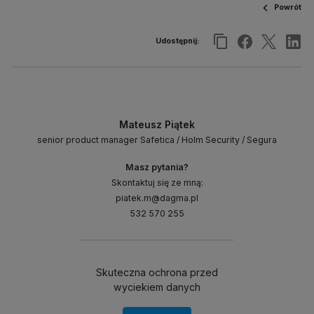
Powrót
Udostępnij:
Mateusz Piątek
senior product manager Safetica / Holm Security / Segura
Masz pytania?
Skontaktuj się ze mną:
piatek.m@dagma.pl
532 570 255
Skuteczna ochrona przed
wyciekiem danych