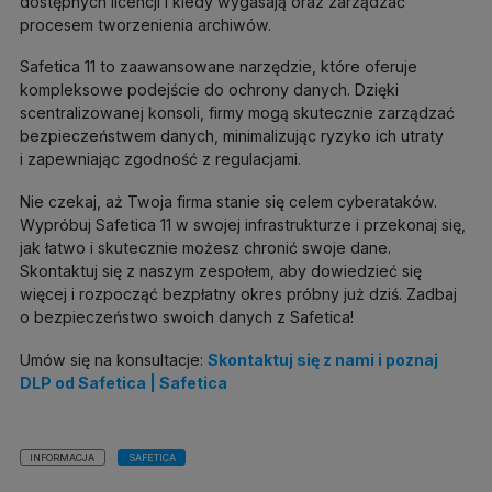
dostępnych licencji i kiedy wygasają oraz zarządzać
procesem tworzenienia archiwów.
Safetica 11 to zaawansowane narzędzie, które oferuje
kompleksowe podejście do ochrony danych. Dzięki
scentralizowanej konsoli, firmy mogą skutecznie zarządzać
bezpieczeństwem danych, minimalizując ryzyko ich utraty
i zapewniając zgodność z regulacjami.
Nie czekaj, aż Twoja firma stanie się celem cyberataków.
Wypróbuj Safetica 11 w swojej infrastrukturze i przekonaj się,
jak łatwo i skutecznie możesz chronić swoje dane.
Skontaktuj się z naszym zespołem, aby dowiedzieć się
więcej i rozpocząć bezpłatny okres próbny już dziś. Zadbaj
o bezpieczeństwo swoich danych z Safetica!
Umów się na konsultacje:
Skontaktuj się z nami i poznaj
DLP od Safetica | Safetica
INFORMACJA
SAFETICA