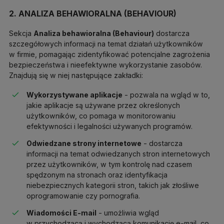
2. ANALIZA BEHAWIORALNA (BEHAVIOUR)
Sekcja
Analiza behawioralna (Behaviour)
dostarcza
szczegółowych informacji na temat działań użytkowników
w firmie, pomagając zidentyfikować potencjalne zagrożenia
bezpieczeństwa i nieefektywne wykorzystanie zasobów.
Znajdują się w niej następujące zakładki:
Wykorzystywane aplikacje
- pozwala na wgląd w to,
jakie aplikacje są używane przez określonych
użytkowników, co pomaga w monitorowaniu
efektywności i legalności używanych programów.
Odwiedzane strony internetowe
- dostarcza
informacji na temat odwiedzanych stron internetowych
przez użytkowników, w tym kontrolę nad czasem
spędzonym na stronach oraz identyfikacja
niebezpiecznych kategorii stron, takich jak złośliwe
oprogramowanie czy pornografia.
Wiadomości E-mail
- umożliwia wgląd
w przychodzącą i wychodzącą komunikację e-mail, co