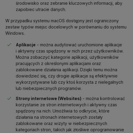
środowisko oraz zebranie kluczowych informacji, aby
zapobiec utracie danych.
W przypadku systemu macOS dostępny jest ograniczony
zestaw typów miejsc docelowych w porównaniu do systemu
Windows.
Aplikacje
- można audytować uruchomione aplikacje
i aktywny czas spędzony w nich przez użytkowników.
Można zobaczyć kategorie aplikacji, użytkowników
pracujących z określonymi aplikacjami oraz
zablokowane działania aplikacji. Dzięki temu można
dowiedzieć się, czy drogie aplikacje są efektywnie
wykorzystywane lub czy ktoś korzysta z nielegalnych
lub niebezpiecznych programów.
Strony internetowe (Websites)
- można kontrolować
korzystanie ze stron internetowych i aktywny czas
spędzony na nich. Umożliwia to odkrycie, które
działania na stronach internetowych zostały
zablokowane oraz wizyty w niebezpiecznych
kategoriach stron, takich jak złośliwe oprogramowanie