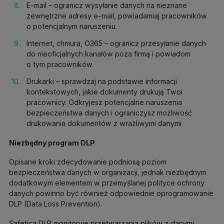
E-mail – ogranicz wysyłanie danych na nieznane
zewnętrzne adresy e-mail, powiadamiaj pracowników
o potencjalnym naruszeniu.
Internet, chmura, O365 – ogranicz przesyłanie danych
do nieoficjalnych kanałów poza firmą i powiadom
o tym pracowników.
Drukarki – sprawdzaj na podstawie informacji
kontekstowych, jakie dokumenty drukują Twoi
pracownicy. Odkryjesz potencjalne naruszenia
bezpieczeństwa danych i ograniczysz możliwość
drukowania dokumentów z wrażliwymi danymi.
Niezbędny program DLP
Opisane kroki zdecydowanie podniosą poziom
bezpieczeństwa danych w organizacji, jednak niezbędnym
dodatkowym elementem w przemyślanej polityce ochrony
danych powinno być również odpowiednie oprogramowanie
DLP (Data Loss Prevention).
Safetica DLP monitoruje przetwarzania plików z danymi