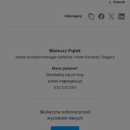
Powrót
Udostępnij:
Mateusz Piątek
senior product manager Safetica / Holm Security / Segura
Masz pytania?
Skontaktuj się ze mną:
piatek.m@dagma.pl
532 570 255
Skuteczna ochrona przed
wyciekiem danych