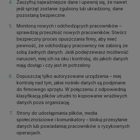
Zaszyfruj najważniejsze dane i upewnij się, że nawet
jeśli sprzęt zostanie zgubiony lub ukradziony, dane
pozostaną bezpieczne.
Monitoruj nowych i odchodzących pracowników –
sprawdzaj przeszłość nowych pracowników. Stwórz
bezpieczny proces opuszczania firmy, aby mieć
pewność, że odchodzący pracownicy nie zabiorą ze
sobą żadnych danych. Jeśli podejrzewasz możliwość
naruszeń, miej ich na oku i kontroluj, do jakich danych
mają dostęp i czy jest im potrzebny.
Dopuszczaj tylko autoryzowane urządzenia – miej
kontrolę nad tym, jakie nośniki danych są podpinane
do firmowego sprzętu. W połączeniu z odpowiednią
klasyfikacją plików utrudni to kopiowanie wrażliwych
danych poza organizację.
Strony do udostępniania plików, media
społecznościowe i komunikatory – blokuj przesyłanie
danych lub powiadamiaj pracowników o ryzykownych
operacjach.