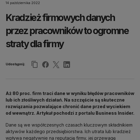
14 października 2022
Kradzież firmowych danych
przez pracowników to ogromne
straty dla firmy
Udostępnij:
Aż 80 proc. firm traci dane w wyniku błędów pracowników
lub ich złośliwych działań. Na szczęście są skuteczne
rozwiązania pozwalające chronić dane przed wyciekiem
od wewnątrz. Artykuł pochodzi z portalu Business Insider.
Dane są we współczesnych czasach kluczowym składnikiem
aktywów każdego przedsiębiorstwa. Ich utrata lub kradzież
wpływa negatywnie na reputację firmy, jej przewagę