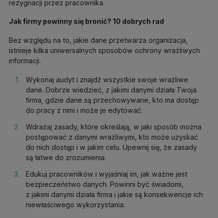
rezygnacji przez pracownika.
Jak firmy powinny się bronić? 10 dobrych rad
Bez względu na to, jakie dane przetwarza organizacja,
istnieje kilka uniwersalnych sposobów ochrony wrażliwych
informacji.
Wykonaj audyt i znajdź wszystkie swoje wrażliwe
dane. Dobrze wiedzieć, z jakimi danymi działa Twoja
firma, gdzie dane są przechowywane, kto ma dostęp
do pracy z nimi i może je edytować.
Wdrażaj zasady, które określają, w jaki sposób można
postępować z danymi wrażliwymi, kto może uzyskać
do nich dostęp i w jakim celu. Upewnij się, że zasady
są łatwe do zrozumienia.
Edukuj pracowników i wyjaśniaj im, jak ważne jest
bezpieczeństwo danych. Powinni być świadomi,
z jakimi danymi działa firma i jakie są konsekwencje ich
niewłaściwego wykorzystania.