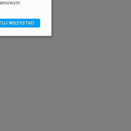
eklamowym
TUJ WSZYSTKO