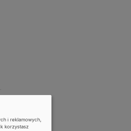
ych i reklamowych,
ak korzystasz