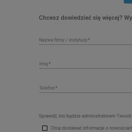
Chcesz dowiedzieć się więcej? Wyp
Nazwa firmy / instytucji
Imię
Telefon
Sprawdź, kto będzie administratorem Twoic
Chcę dostawać informacje o nowości