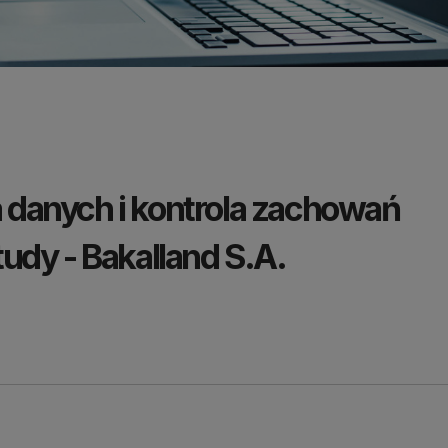
danych i kontrola zachowań
udy - Bakalland S.A.