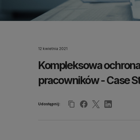
12 kwietnia 2021
Kompleksowa ochrona 
pracowników - Case St
Udostępnij: