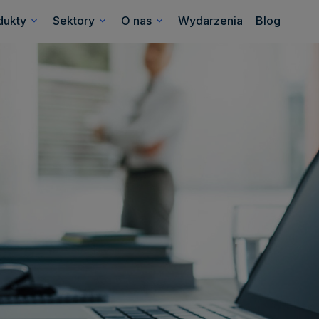
dukty
Sektory
O nas
Wydarzenia
Blog