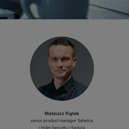
Mateusz Piątek
senior product manager Safetica
/ Holm Security / Segura