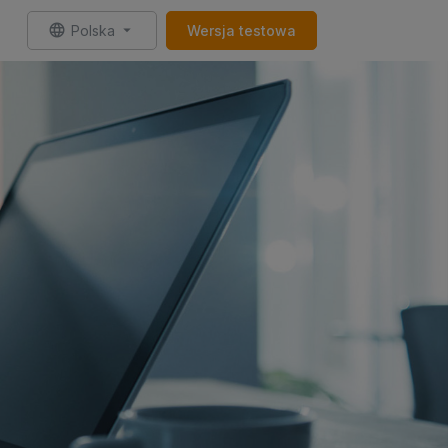
Polska
Wersja testowa