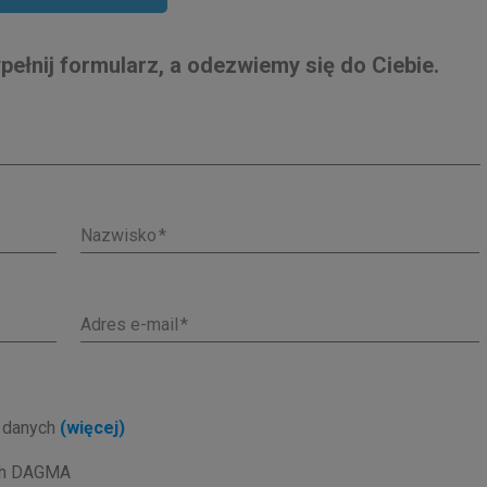
ełnij formularz, a odezwiemy się do Ciebie.
Nazwisko
Adres e-mail
h danych
(więcej)
ach DAGMA