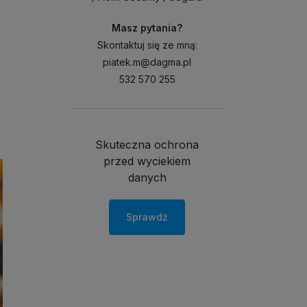
Masz pytania?
Skontaktuj się ze mną:
piatek.m@dagma.pl
532 570 255
Skuteczna ochrona
przed wyciekiem
danych
Sprawdź