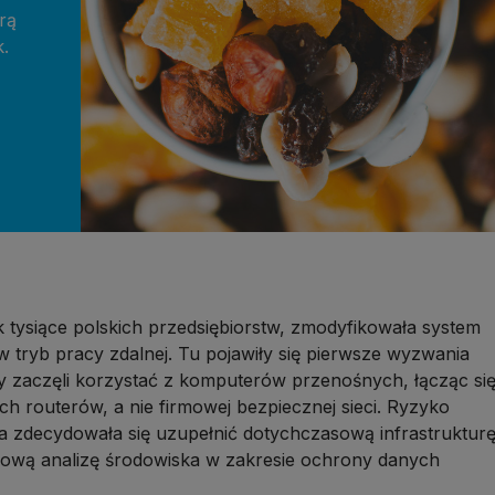
rą
k.
 tysiące polskich przedsiębiorstw, zmodyfikowała system
w tryb pracy zdalnej. Tu pojawiły się pierwsze wyzwania
y zaczęli korzystać z komputerów przenośnych, łącząc si
 routerów, a nie firmowej bezpiecznej sieci. Ryzyko
a zdecydowała się uzupełnić dotychczasową infrastruktur
sową analizę środowiska w zakresie ochrony danych