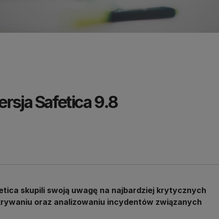
ersja Safetica 9.8
etica skupili swoją uwagę na najbardziej krytycznych
rywaniu oraz analizowaniu incydentów związanych