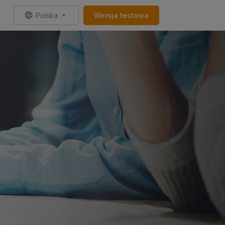
Polska
Wersja testowa