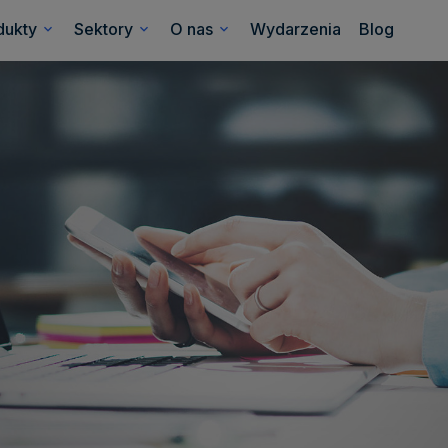
dukty
Sektory
O nas
Wydarzenia
Blog