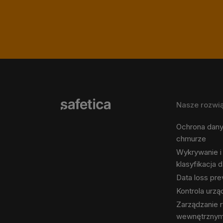
Nasze rozwi
Ochrona dan
chmurze
Wykrywanie i
klasyfikacja 
Data loss pre
Kontrola urz
Zarządzanie 
wewnętrzny