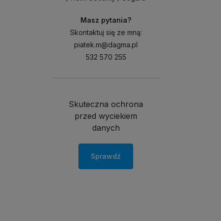
Masz pytania?
Skontaktuj się ze mną:
piatek.m@dagma.pl
532 570 255
Skuteczna ochrona
przed wyciekiem
danych
Sprawdź