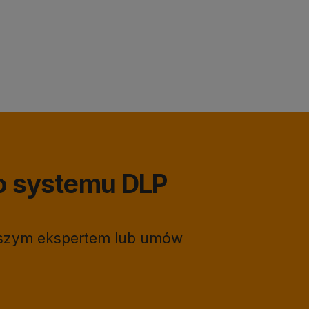
o systemu DLP
naszym ekspertem lub umów