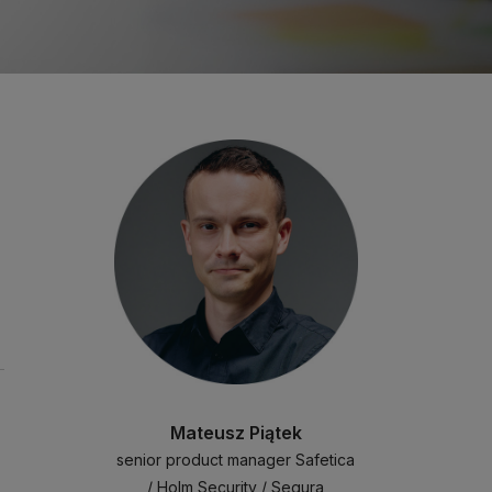
Mateusz Piątek
senior product manager Safetica
/ Holm Security / Segura