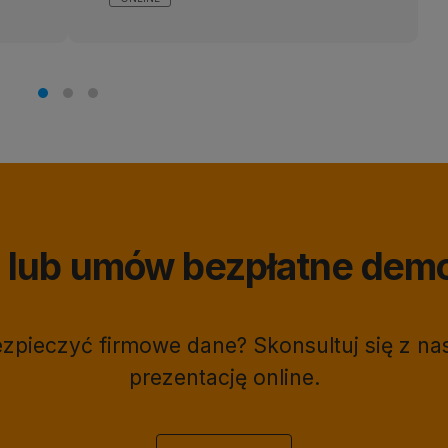
ię lub umów bezpłatne dem
bezpieczyć firmowe dane? Skonsultuj się z 
prezentację online.