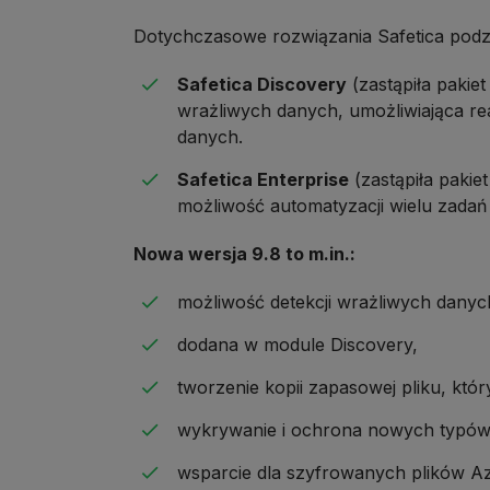
Dotychczasowe rozwiązania Safetica podzi
Safetica Discovery
(zastąpiła pakie
wrażliwych danych, umożliwiająca r
danych.
Safetica Enterprise
(zastąpiła pakie
możliwość automatyzacji wielu zadań
Nowa wersja 9.8 to m.in.:
możliwość detekcji wrażliwych danyc
dodana w module Discovery,
tworzenie kopii zapasowej pliku, któ
wykrywanie i ochrona nowych typów 
wsparcie dla szyfrowanych plików Az