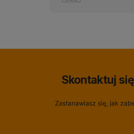
Skontaktuj s
Zastanawiasz się, jak za