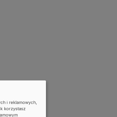
ych i reklamowych,
ak korzystasz
eklamowym