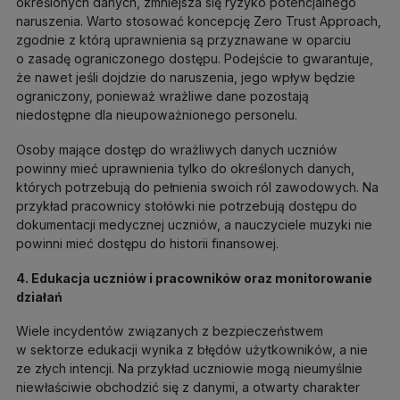
określonych danych, zmniejsza się ryzyko potencjalnego
naruszenia. Warto stosować koncepcję Zero Trust Approach,
zgodnie z którą uprawnienia są przyznawane w oparciu
o zasadę ograniczonego dostępu. Podejście to gwarantuje,
że nawet jeśli dojdzie do naruszenia, jego wpływ będzie
ograniczony, ponieważ wrażliwe dane pozostają
niedostępne dla nieupoważnionego personelu.
Osoby mające dostęp do wrażliwych danych uczniów
powinny mieć uprawnienia tylko do określonych danych,
których potrzebują do pełnienia swoich ról zawodowych. Na
przykład pracownicy stołówki nie potrzebują dostępu do
dokumentacji medycznej uczniów, a nauczyciele muzyki nie
powinni mieć dostępu do historii finansowej.
4. Edukacja uczniów i pracowników oraz monitorowanie
działań
Wiele incydentów związanych z bezpieczeństwem
w sektorze edukacji wynika z błędów użytkowników, a nie
ze złych intencji. Na przykład uczniowie mogą nieumyślnie
niewłaściwie obchodzić się z danymi, a otwarty charakter