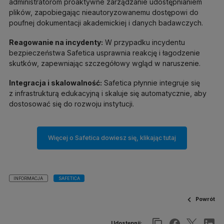
administratorom proaktywne zarządzanie udostępnianiem
plików, zapobiegając nieautoryzowanemu dostępowi do
poufnej dokumentacji akademickiej i danych badawczych.
Reagowanie na incydenty:
W przypadku incydentu
bezpieczeństwa Safetica usprawnia reakcję i łagodzenie
skutków, zapewniając szczegółowy wgląd w naruszenie.
Integracja i skalowalność:
Safetica płynnie integruje się
z infrastrukturą edukacyjną i skaluje się automatycznie, aby
dostosować się do rozwoju instytucji.
Więcej o Safetica dowiesz się, klikając tutaj
INFORMACJA
SAFETICA
Powrót
Udostępnij: