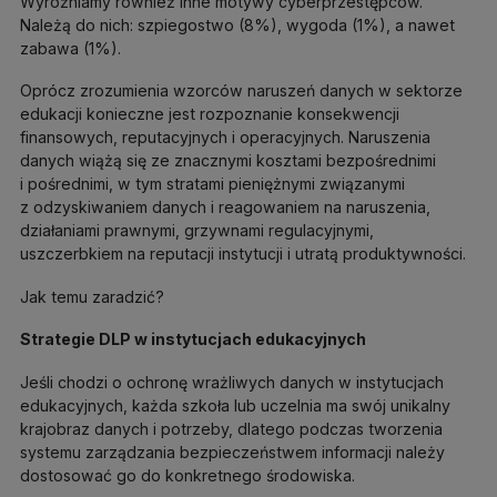
Wyróżniamy również inne motywy cyberprzestępców.
Należą do nich: szpiegostwo (8%), wygoda (1%), a nawet
zabawa (1%).
Oprócz zrozumienia wzorców naruszeń danych w sektorze
edukacji konieczne jest rozpoznanie konsekwencji
finansowych, reputacyjnych i operacyjnych. Naruszenia
danych wiążą się ze znacznymi kosztami bezpośrednimi
i pośrednimi, w tym stratami pieniężnymi związanymi
z odzyskiwaniem danych i reagowaniem na naruszenia,
działaniami prawnymi, grzywnami regulacyjnymi,
uszczerbkiem na reputacji instytucji i utratą produktywności.
Jak temu zaradzić?
Strategie DLP w instytucjach edukacyjnych
Jeśli chodzi o ochronę wrażliwych danych w instytucjach
edukacyjnych, każda szkoła lub uczelnia ma swój unikalny
krajobraz danych i potrzeby, dlatego podczas tworzenia
systemu zarządzania bezpieczeństwem informacji należy
dostosować go do konkretnego środowiska.