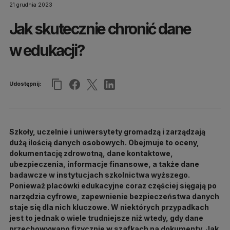
21 grudnia 2023
Jak skutecznie chronić dane
w edukacji?
Udostępnij:
Szkoły, uczelnie i uniwersytety gromadzą i zarządzają
dużą ilością danych osobowych. Obejmuje to oceny,
dokumentację zdrowotną, dane kontaktowe,
ubezpieczenia, informacje finansowe, a także dane
badawcze w instytucjach szkolnictwa wyższego.
Ponieważ placówki edukacyjne coraz częściej sięgają po
narzędzia cyfrowe, zapewnienie bezpieczeństwa danych
staje się dla nich kluczowe. W niektórych przypadkach
jest to jednak o wiele trudniejsze niż wtedy, gdy dane
przechowywano fizycznie w szafkach na dokumenty. Jak