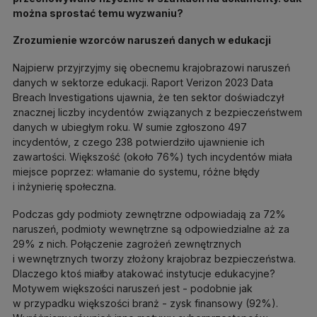
można sprostać temu wyzwaniu?
Zrozumienie wzorców naruszeń danych w edukacji
Najpierw przyjrzyjmy się obecnemu krajobrazowi naruszeń
danych w sektorze edukacji. Raport Verizon 2023 Data
Breach Investigations ujawnia, że ten sektor doświadczył
znacznej liczby incydentów związanych z bezpieczeństwem
danych w ubiegłym roku. W sumie zgłoszono 497
incydentów, z czego 238 potwierdziło ujawnienie ich
zawartości. Większość (około 76%) tych incydentów miała
miejsce poprzez: włamanie do systemu, różne błędy
i inżynierię społeczna.
Podczas gdy podmioty zewnętrzne odpowiadają za 72%
naruszeń, podmioty wewnętrzne są odpowiedzialne aż za
29% z nich. Połączenie zagrożeń zewnętrznych
i wewnętrznych tworzy złożony krajobraz bezpieczeństwa.
Dlaczego ktoś miałby atakować instytucje edukacyjne?
Motywem większości naruszeń jest - podobnie jak
w przypadku większości branż - zysk finansowy (92%).