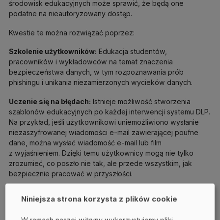
środowisk edukacyjnych może sprawić, że będą one
podatne na nieautoryzowany dostęp.
Kwestie te można rozwiązać poprzez:
Szkolenie użytkowników:
Edukacja studentów,
pracowników i wykładowców na temat znaczenia
bezpieczeństwa danych, w tym rozpoznawania prób
phishingu i unikania niezamierzonych wycieków danych.
Uczenie się na błędach:
Istnieje możliwość stworzenia
szablonów edukacyjnych po każdej interwencji systemu DLP.
Na przykład, jeśli użytkownikowi uniemożliwiono wysłanie
niezaszyfrowanej wiadomości e-mail zawierającej poufne
dane, można wysłać wiadomość e-mail lub film
z wyjaśnieniem. Dzięki temu użytkownicy mogą nie tylko
zrozumieć, co poszło nie tak, ale przede wszystkim, jak
bezpiecznie pracować w przyszłości.
Zaawansowane monitorowanie:
Wdrożenie
Niniejsza strona korzysta z plików cookie
zaawansowanego monitorowania aktywności studentów
i zagrożeń wewnętrznych pozwala na śledzenie zmian