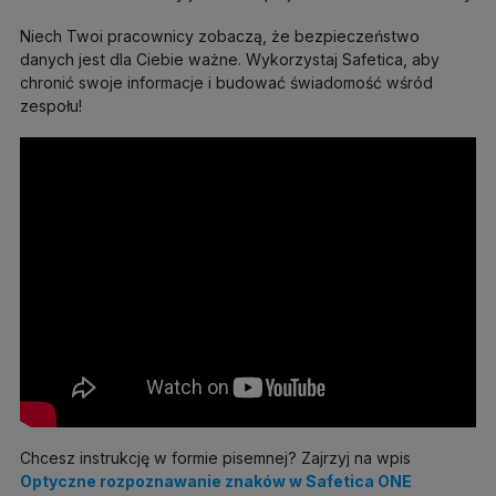
Niech Twoi pracownicy zobaczą, że bezpieczeństwo
danych jest dla Ciebie ważne. Wykorzystaj Safetica, aby
chronić swoje informacje i budować świadomość wśród
zespołu!
Chcesz instrukcję w formie pisemnej? Zajrzyj na wpis
Optyczne rozpoznawanie znaków w Safetica ONE