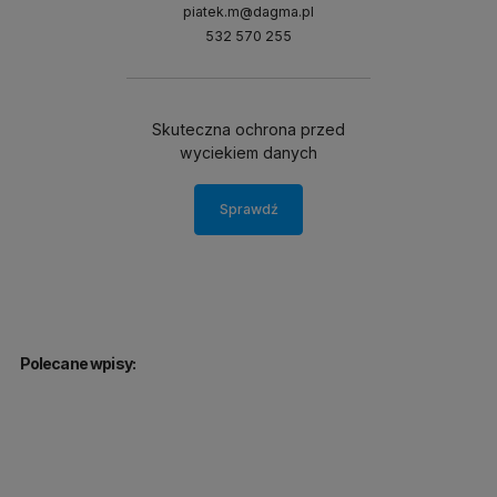
piatek.m@dagma.pl
532 570 255
Skuteczna ochrona przed
wyciekiem danych
Sprawdź
Polecane wpisy: