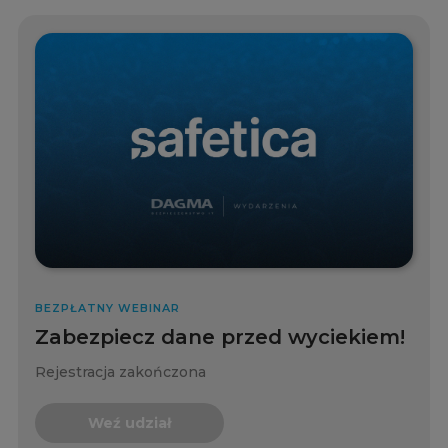
BEZPŁATNY WEBINAR
Zabezpiecz dane przed wyciekiem!
Rejestracja zakończona
Weź udział