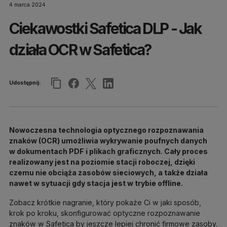
4 marca 2024
Ciekawostki Safetica DLP - Jak
działa OCR w Safetica?
Udostępnij:
Nowoczesna technologia optycznego rozpoznawania
znaków (OCR) umożliwia wykrywanie poufnych danych
w dokumentach PDF i plikach graficznych. Cały proces
realizowany jest na poziomie stacji roboczej, dzięki
czemu nie obciąża zasobów sieciowych, a także działa
nawet w sytuacji gdy stacja jest w trybie offline.
Zobacz krótkie nagranie, który pokaże Ci w jaki sposób,
krok po kroku, skonfigurować optyczne rozpoznawanie
znaków w Safetica by jeszcze lepiej chronić firmowe zasoby.