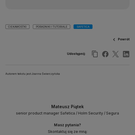
CIEKAWOSTKI
PORADNIKI I TUTORIALE
SAFETICA
Powrót
Udostępnij:
Autorem tekstu jest Joanna Świerczyńska
Mateusz Piątek
senior product manager Safetica / Holm Security / Segura
Masz pytania?
Skontaktuj się ze mną: