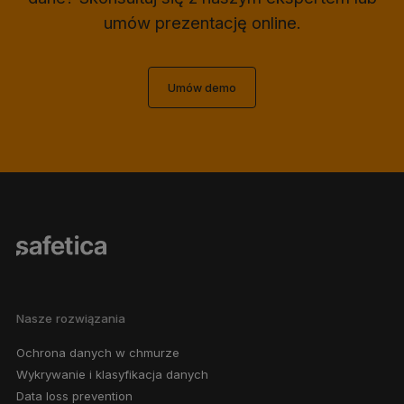
umów prezentację online.
Umów demo
Nasze rozwiązania
Ochrona danych w chmurze
Wykrywanie i klasyfikacja danych
Data loss prevention