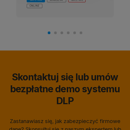
ONLINE
Skontaktuj się lub umów
bezpłatne demo systemu
DLP
Zastanawiasz się, jak zabezpieczyć firmowe
dane? Skonsultuj się z naszym ekspertem lub