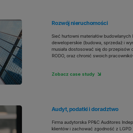
Rozwój nieruchomości
Sieć hurtowni materiałów budowlanych 
deweloperskie (budowa, sprzedaż i wy
musiała dostosować się do przepisów 
RODO, oraz chronić swoich pracowników
Zobacz case study
Audyt, podatki i doradztwo
Firma audytorska PP&C Auditores Inde
klientów i zachować zgodność z LGPD 