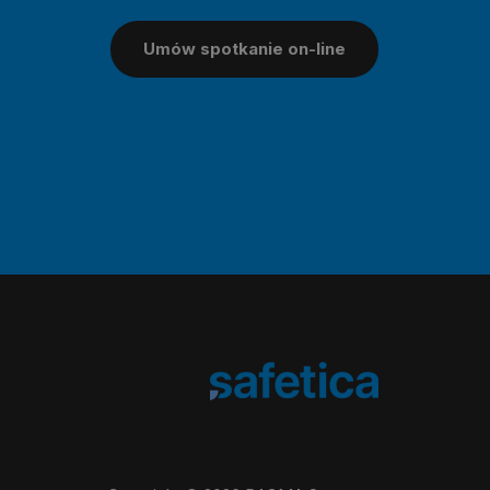
Umów spotkanie on-line