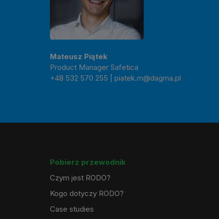
Mateusz Piątek
Product Manager Safetica
+48 532 570 255
|
piatek.m@dagma.pl
Pobierz przewodnik
Czym jest RODO?
Kogo dotyczy RODO?
Case studies