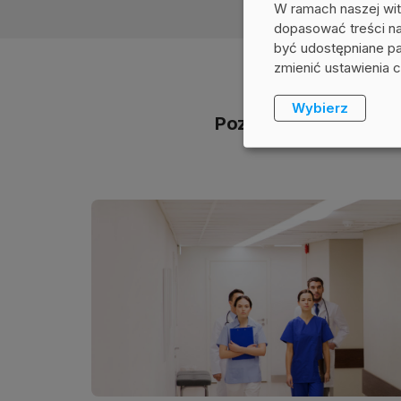
W ramach naszej wit
dopasować treści na 
być udostępniane p
zmienić ustawienia 
Wybierz
Poznaj przypadki z życ