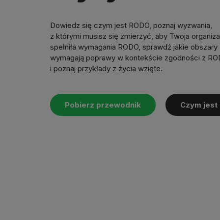
Dowiedz się czym jest RODO, poznaj wyzwania,
z którymi musisz się zmierzyć, aby Twoja organiza
spełniła wymagania RODO, sprawdź jakie obszary
wymagają poprawy w kontekście zgodności z R
i poznaj przykłady z życia wzięte.
Pobierz przewodnik
Czym jest