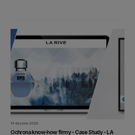
14 stycznia 2020
Ochrona know‑how firmy - Case Study - LA