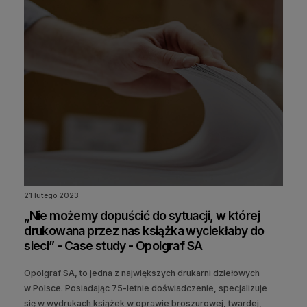
21 lutego 2023
„Nie możemy dopuścić do sytuacji, w której
drukowana przez nas książka wyciekłaby do
sieci” - Case study - Opolgraf SA
Opolgraf SA, to jedna z największych drukarni dziełowych
w Polsce. Posiadając 75-letnie doświadczenie, specjalizuje
się w wydrukach książek w oprawie broszurowej, twardej,