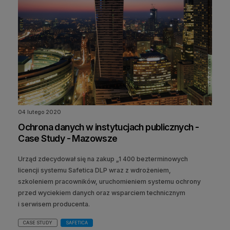
04 lutego 2020
Ochrona danych w instytucjach publicznych -
Case Study - Mazowsze
Urząd zdecydował się na zakup „1 400 bezterminowych
licencji systemu Safetica DLP wraz z wdrożeniem,
szkoleniem pracowników, uruchomieniem systemu ochrony
przed wyciekiem danych oraz wsparciem technicznym
i serwisem producenta.
CASE STUDY
SAFETICA