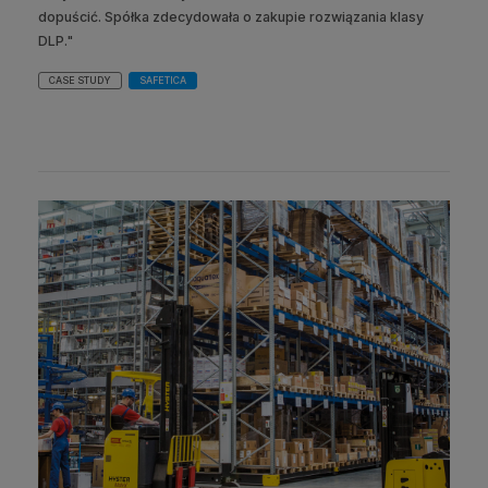
dopuścić. Spółka zdecydowała o zakupie rozwiązania klasy
DLP."
CASE STUDY
SAFETICA