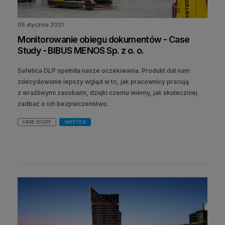
05 stycznia 2021
Monitorowanie obiegu dokumentów - Case
Study - BIBUS MENOS Sp. z o. o.
Safetica DLP spełniła nasze oczekiwania. Produkt dał nam
zdecydowanie lepszy wgląd w to, jak pracownicy pracują
z wrażliwymi zasobami, dzięki czemu wiemy, jak skuteczniej
zadbać o ich bezpieczeństwo.
CASE STUDY
SAFETICA