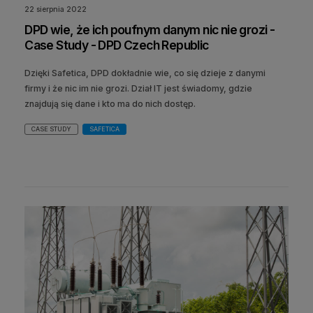
22 sierpnia 2022
DPD wie, że ich poufnym danym nic nie grozi -
Case Study - DPD Czech Republic
Dzięki Safetica, DPD dokładnie wie, co się dzieje z danymi
firmy i że nic im nie grozi. Dział IT jest świadomy, gdzie
znajdują się dane i kto ma do nich dostęp.
CASE STUDY
SAFETICA