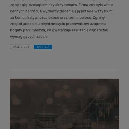
ze spiralą, czasopism czy akcydensów. Firma zdobyła wiele
cennych nagród, a wydawcy doceniają ją przede wszystkim
za komunikatywność, jakość oraz terminowość. Zgrany
zespół ponad stu pięćdziesięciu pracowników uzupełnia
bogaty park maszyn, co gwarantuje realizację najbardziej
wymagających zadań.
CASE STUDY
SAFETICA